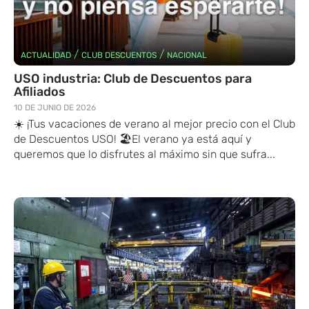
/
/
ACTUALIDAD
CLUB DESCUENTOS
NACIONAL
USO industria: Club de Descuentos para
Afiliados
10 DE JUNIO DE 2026
☀️ ¡Tus vacaciones de verano al mejor precio con el Club
de Descuentos USO! 🏖️El verano ya está aquí y
queremos que lo disfrutes al máximo sin que sufra...