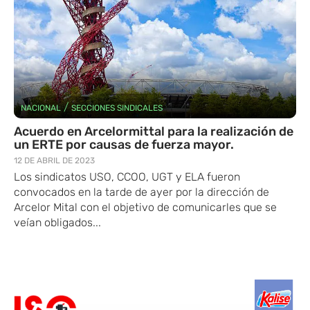
/
NACIONAL
SECCIONES SINDICALES
Acuerdo en Arcelormittal para la realización de
un ERTE por causas de fuerza mayor.
12 DE ABRIL DE 2023
Los sindicatos USO, CCOO, UGT y ELA fueron
convocados en la tarde de ayer por la dirección de
Arcelor Mital con el objetivo de comunicarles que se
veían obligados...