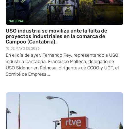
NACIONAL
USO industria se moviliza ante la falta de
proyectos industriales en la comarca de
Campoo (Cantabria).
10 DE MAYO DE 2023
En el día de ayer, Fernando Rey, representando a USO
industria Cantabria, Francisco Molleda, delegado de
USO Sidenor en Reinosa, dirigentes de CCOO y UGT, el
Comité́ de Empresa...