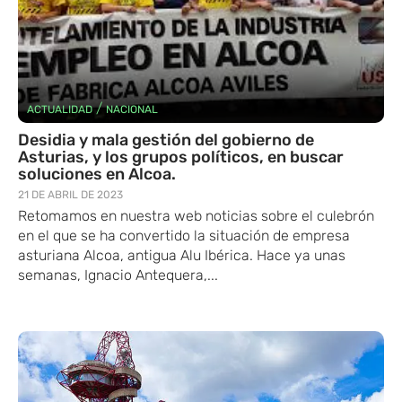
/
ACTUALIDAD
NACIONAL
Desidia y mala gestión del gobierno de
Asturias, y los grupos políticos, en buscar
soluciones en Alcoa.
21 DE ABRIL DE 2023
Retomamos en nuestra web noticias sobre el culebrón
en el que se ha convertido la situación de empresa
asturiana Alcoa, antigua Alu Ibérica. Hace ya unas
semanas, Ignacio Antequera,...