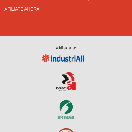
AFÍLIATE AHORA
Afiliada a: