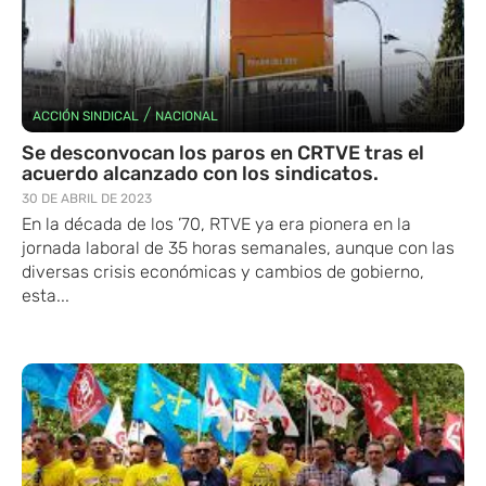
/
ACCIÓN SINDICAL
NACIONAL
Se desconvocan los paros en CRTVE tras el
acuerdo alcanzado con los sindicatos.
30 DE ABRIL DE 2023
En la década de los ’70, RTVE ya era pionera en la
jornada laboral de 35 horas semanales, aunque con las
diversas crisis económicas y cambios de gobierno,
esta...