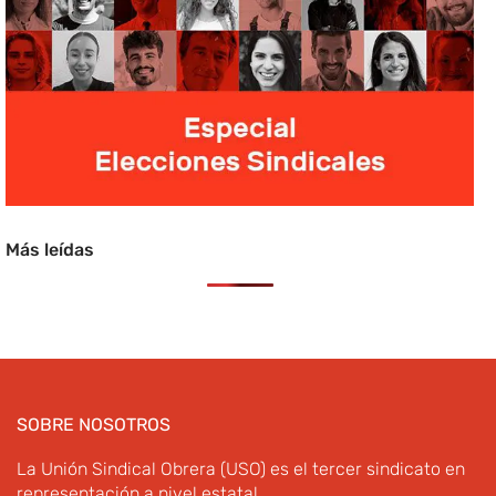
Más leídas
SOBRE NOSOTROS
La Unión Sindical Obrera (USO) es el tercer sindicato en
representación a nivel estatal.