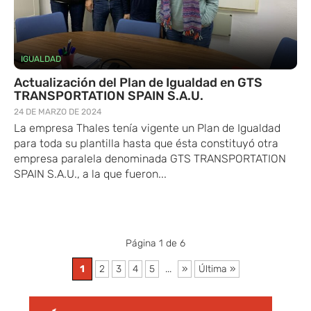
IGUALDAD
Actualización del Plan de Igualdad en GTS
TRANSPORTATION SPAIN S.A.U.
24 DE MARZO DE 2024
La empresa Thales tenía vigente un Plan de Igualdad
para toda su plantilla hasta que ésta constituyó otra
empresa paralela denominada GTS TRANSPORTATION
SPAIN S.A.U., a la que fueron...
Página 1 de 6
1
2
3
4
5
...
»
Última »