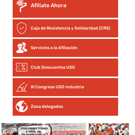
Afíliate Ahora
Caja de Resistencia y Solidaridad (CRS)
Servicios a la Afiliación
Club Descuentos
USO
III Congreso USO industria
Zona delegados