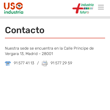
Skip to main content
Contacto
Nuestra sede se encuentra en la Calle Principe de
Vergara 13, Madrid – 28001
91 577 41 13 /
91 577 29 59