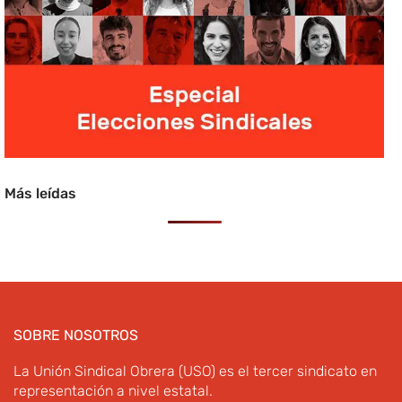
Más leídas
SOBRE NOSOTROS
La Unión Sindical Obrera (USO) es el tercer sindicato en
representación a nivel estatal.