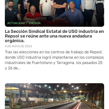
/
ACTUALIDAD
ENERGÍA
La Sección Sindical Estatal de USO industria en
Repsol se reúne ante una nueva andadura
orgánica.
4 DE MAYO DE 2023
Tras las elecciones en los centros de trabajo de Repsol,
donde USO industria logró implantarse en los complejos
industriales de Puertollano y Tarragona, los pasados 25
y 26 de...