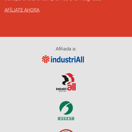
AFÍLIATE AHORA
Afiliada a: