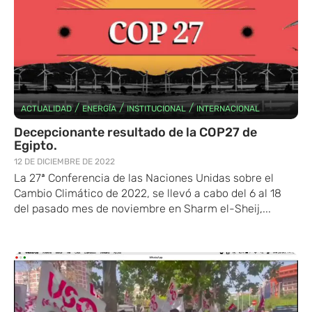
/
/
/
ACTUALIDAD
ENERGÍA
INSTITUCIONAL
INTERNACIONAL
Decepcionante resultado de la COP27 de
Egipto.
12 DE DICIEMBRE DE 2022
La 27ª Conferencia de las Naciones Unidas sobre el
Cambio Climático de 2022, se llevó a cabo del 6 al 18
del pasado mes de noviembre en Sharm el-Sheij,...