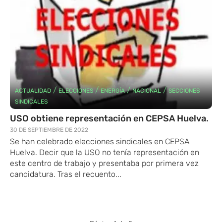
/
/
/
/
ACTUALIDAD
ELECCIONES
ENERGÍA
NACIONAL
SECCIONES
SINDICALES
USO obtiene representación en CEPSA Huelva.
30 DE SEPTIEMBRE DE 2022
Se han celebrado elecciones sindicales en CEPSA
Huelva. Decir que la USO no tenía representación en
este centro de trabajo y presentaba por primera vez
candidatura. Tras el recuento...