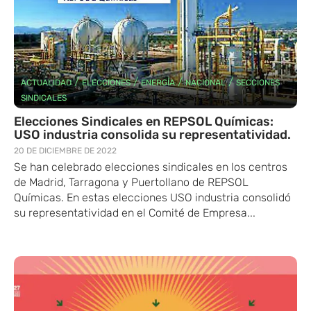
/
/
/
/
ACTUALIDAD
ELECCIONES
ENERGÍA
NACIONAL
SECCIONES
SINDICALES
Elecciones Sindicales en REPSOL Químicas:
USO industria consolida su representatividad.
20 DE DICIEMBRE DE 2022
Se han celebrado elecciones sindicales en los centros
de Madrid, Tarragona y Puertollano de REPSOL
Químicas. En estas elecciones USO industria consolidó
su representatividad en el Comité de Empresa...