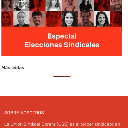
Más leídas
SOBRE NOSOTROS
La Unión Sindical Obrera (USO) es el tercer sindicato en