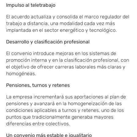
Impulso al teletrabajo
El acuerdo actualiza y consolida el marco regulador del
trabajo a distancia, una modalidad cada vez más
implantada en el sector energético y tecnológico.
Desarrollo y clasificación profesional
El convenio introduce mejoras en los sistemas de
promoción interna y en la clasificación profesional, con
el objetivo de ofrecer carreras laborales más claras y
homogéneas.
Pensiones, turnos y retenes
La empresa incrementará sus aportaciones al plan de
pensiones y avanzará en la homogeneización de las
condiciones aplicables a turnos y retenes, uno de los
puntos que tradicionalmente generaba mayores
diferencias entre colectivos.
Un convenio más estable e igualitario