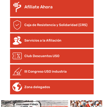
Afíliate Ahora
Caja de Resistencia y Solidaridad (CRS)
Servicios a la Afiliación
Club Descuentos
USO
III Congreso USO industria
Zona delegados