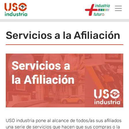
Skip to main content
Servicios a la Afiliación
USO industria pone al alcance de todos/as sus afiliados
una serie de servicios que hacen que sus compras o la