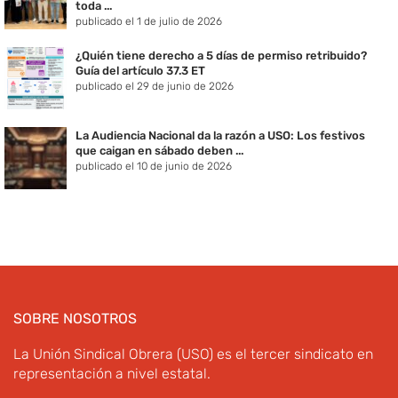
toda ...
publicado el 1 de julio de 2026
¿Quién tiene derecho a 5 días de permiso retribuido?
Guía del artículo 37.3 ET
publicado el 29 de junio de 2026
La Audiencia Nacional da la razón a USO: Los festivos
que caigan en sábado deben ...
publicado el 10 de junio de 2026
SOBRE NOSOTROS
La Unión Sindical Obrera (USO) es el tercer sindicato en
representación a nivel estatal.