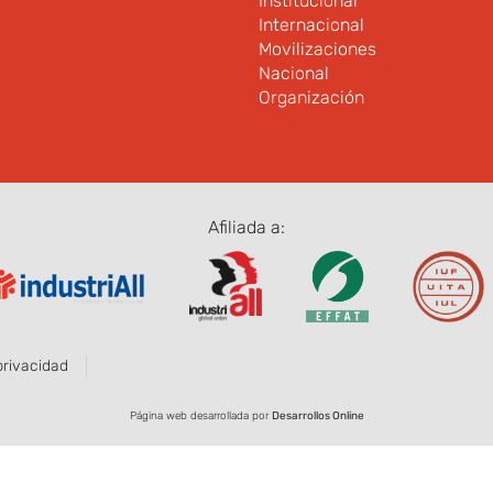
Institucional
Internacional
Movilizaciones
Nacional
Organización
Afiliada a:
privacidad
Página web desarrollada por
Desarrollos Online