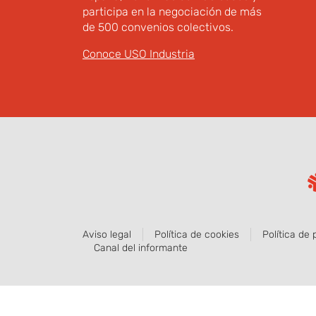
participa en la negociación de más
de 500 convenios colectivos.
Conoce USO Industria
Aviso legal
Política de cookies
Política de 
Canal del informante