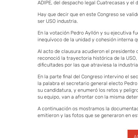
ADIPE, del despacho legal Cuatrecasas y el di
Hay que decir que en este Congreso se valid
ser USO industria.
En la votación Pedro Ayllón y su ejecutiva f
inequívoco de la unidad y cohesión interna q
Al acto de clausura acudieron el presidente
reconoció la trayectoria histórica de la USO
dificultades por las que atraviesa la industr
En la parte final del Congreso intervino el s
la palabra el secretario general electo Pedro
su candidatura, y enumeró los retos y peligr
su equipo, van a afrontar con la misma dete
A continuación os mostramos la documentació
emitieron y las fotos que se generaron en e
A