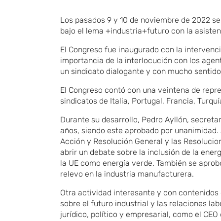
Los pasados 9 y 10 de noviembre de 2022 se c
bajo el lema +industria+futuro con la asiste
El Congreso fue inaugurado con la intervenci
importancia de la interlocución con los agen
un sindicato dialogante y con mucho sentid
El Congreso contó con una veintena de repre
sindicatos de Italia, Portugal, Francia, Turquí
Durante su desarrollo, Pedro Ayllón, secretar
años, siendo este aprobado por unanimidad. 
Acción y Resolución General y las Resoluci
abrir un debate sobre la inclusión de la energ
la UE como energía verde. También se aprobó 
relevo en la industria manufacturera.
Otra actividad interesante y con contenido
sobre el futuro industrial y las relaciones l
jurídico, político y empresarial, como el CE