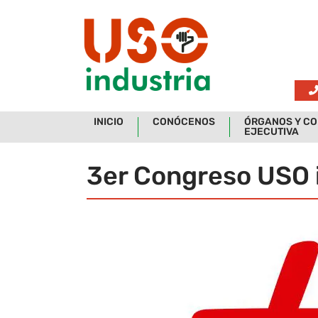
Skip to main content
INICIO
CONÓCENOS
ÓRGANOS Y CO
EJECUTIVA
3er Congreso USO 