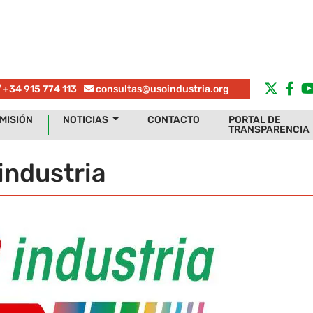
+34 915 774 113
consultas@usoindustria.org
MISIÓN
NOTICIAS
CONTACTO
PORTAL DE
TRANSPARENCIA
industria