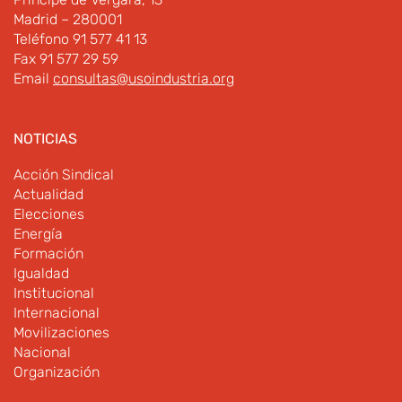
Madrid – 280001
Teléfono 91 577 41 13
Fax 91 577 29 59
Email
consultas@usoindustria.org
NOTICIAS
Acción Sindical
Actualidad
Elecciones
Energía
Formación
Igualdad
Institucional
Internacional
Movilizaciones
Nacional
Organización