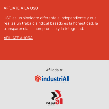
AFÍLIATE A LA USO
USO es un sindicato diferente e independiente y que
realiza un trabajo sindical basado es la honestidad, la
transparencia, el compromiso y la integridad.
AFÍLIATE AHORA
Afiliada a: