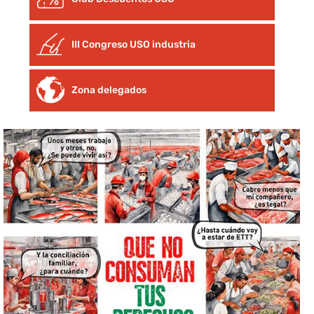
III Congreso USO industria
Zona delegados