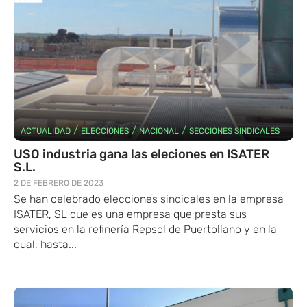
/
/
/
ACTUALIDAD
ELECCIONES
NACIONAL
SECCIONES SINDICALES
USO industria gana las eleciones en ISATER
S.L.
2 DE FEBRERO DE 2023
Se han celebrado elecciones sindicales en la empresa
ISATER, SL que es una empresa que presta sus
servicios en la refinería Repsol de Puertollano y en la
cual, hasta...