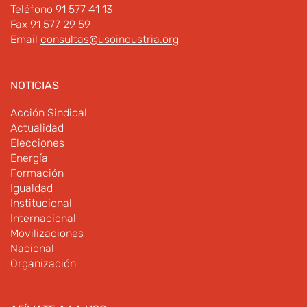
Teléfono 91 577 41 13
Fax 91 577 29 59
Email
consultas@usoindustria.org
NOTICIAS
Acción Sindical
Actualidad
Elecciones
Energía
Formación
Igualdad
Institucional
Internacional
Movilizaciones
Nacional
Organización