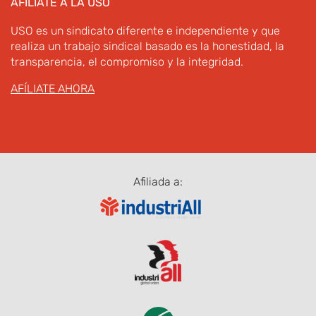
AFÍLIATE A LA USO
USO es un sindicato diferente e independiente y que
realiza un trabajo sindical basado es la honestidad, la
transparencia, el compromiso y la integridad.
AFÍLIATE AHORA
Afiliada a: