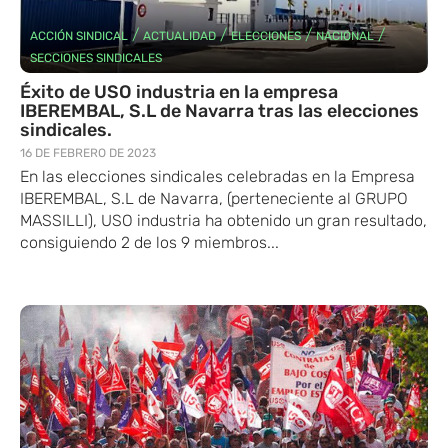
/
/
/
/
ACCIÓN SINDICAL
ACTUALIDAD
ELECCIONES
NACIONAL
SECCIONES SINDICALES
Éxito de USO industria en la empresa
IBEREMBAL, S.L de Navarra tras las elecciones
sindicales.
16 DE FEBRERO DE 2023
En las elecciones sindicales celebradas en la Empresa
IBEREMBAL, S.L de Navarra, (perteneciente al GRUPO
MASSILLI), USO industria ha obtenido un gran resultado,
consiguiendo 2 de los 9 miembros...