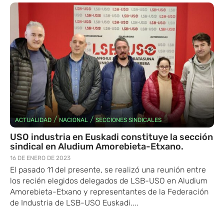
/
/
ACTUALIDAD
NACIONAL
SECCIONES SINDICALES
USO industria en Euskadi constituye la sección
sindical en Aludium Amorebieta-Etxano.
16 DE ENERO DE 2023
El pasado 11 del presente, se realizó una reunión entre
los recién elegidos delegados de LSB-USO en Aludium
Amorebieta-Etxano y representantes de la Federación
de Industria de LSB-USO Euskadi....