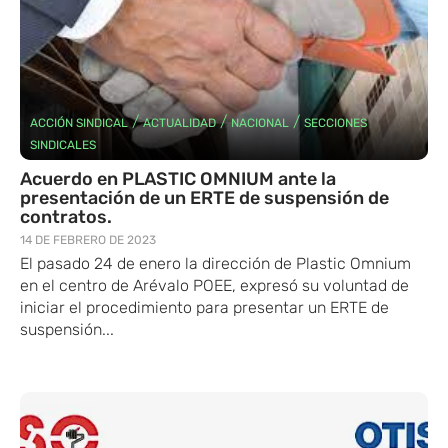
/
/
/
ACCIÓN SINDICAL
ACTUALIDAD
NACIONAL
SECCIONES
SINDICALES
Acuerdo en PLASTIC OMNIUM ante la
presentación de un ERTE de suspensión de
contratos.
14 DE FEBRERO DE 2023
El pasado 24 de enero la dirección de Plastic Omnium
en el centro de Arévalo POEE, expresó su voluntad de
iniciar el procedimiento para presentar un ERTE de
suspensión...