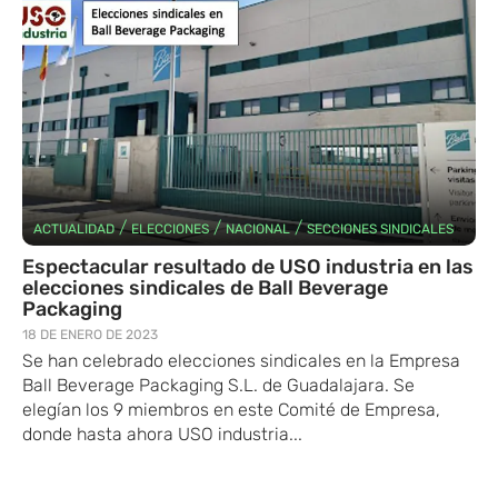
/
/
/
ACTUALIDAD
ELECCIONES
NACIONAL
SECCIONES SINDICALES
Espectacular resultado de USO industria en las
elecciones sindicales de Ball Beverage
Packaging
18 DE ENERO DE 2023
Se han celebrado elecciones sindicales en la Empresa
Ball Beverage Packaging S.L. de Guadalajara. Se
elegían los 9 miembros en este Comité de Empresa,
donde hasta ahora USO industria...