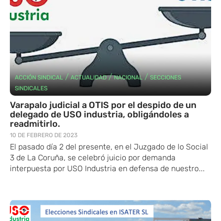
/
/
/
ACCIÓN SINDICAL
ACTUALIDAD
NACIONAL
SECCIONES
SINDICALES
Varapalo judicial a OTIS por el despido de un
delegado de USO industria, obligándoles a
readmitirlo.
10 DE FEBRERO DE 2023
El pasado día 2 del presente, en el Juzgado de lo Social
3 de La Coruña, se celebró juicio por demanda
interpuesta por USO Industria en defensa de nuestro...