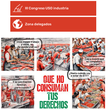
III Congreso USO industria
Zona delegados