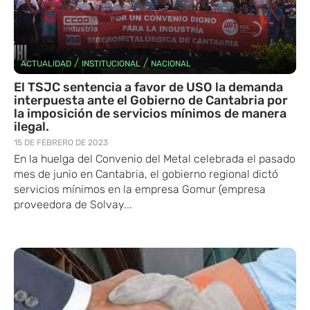
/
/
ACTUALIDAD
INSTITUCIONAL
NACIONAL
El TSJC sentencia a favor de USO la demanda
interpuesta ante el Gobierno de Cantabria por
la imposición de servicios mínimos de manera
ilegal.
15 DE FEBRERO DE 2023
En la huelga del Convenio del Metal celebrada el pasado
mes de junio en Cantabria, el gobierno regional dictó
servicios mínimos en la empresa Gomur (empresa
proveedora de Solvay...