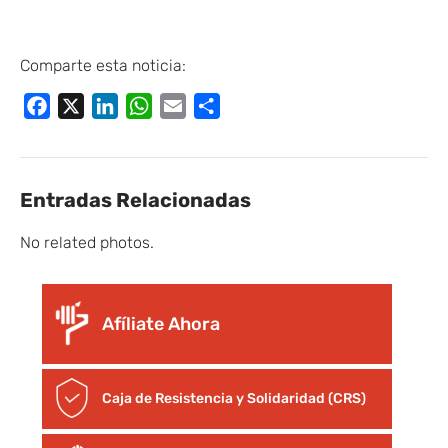
Comparte esta noticia:
Facebook
X
LinkedIn
WhatsApp
Email
Compartir
Entradas Relacionadas
No related photos.
Afíliate Ahora
Caja de Resistencia y Solidaridad (CRS)