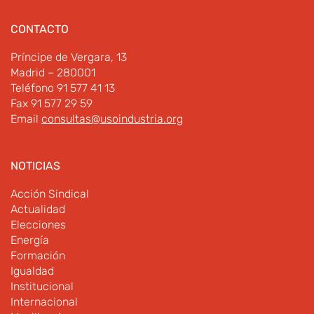
CONTACTO
Príncipe de Vergara, 13
Madrid – 280001
Teléfono 91 577 41 13
Fax 91 577 29 59
Email
consultas@usoindustria.org
NOTICIAS
Acción Sindical
Actualidad
Elecciones
Energía
Formación
Igualdad
Institucional
Internacional