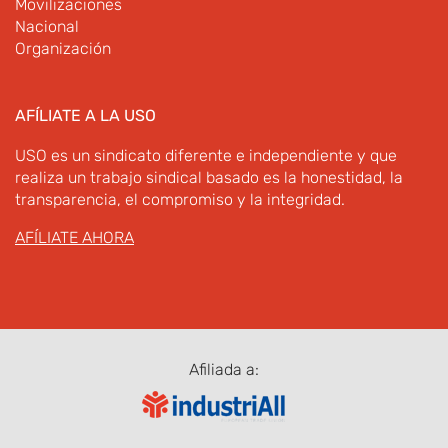
Movilizaciones
Nacional
Organización
AFÍLIATE A LA USO
USO es un sindicato diferente e independiente y que
realiza un trabajo sindical basado es la honestidad, la
transparencia, el compromiso y la integridad.
AFÍLIATE AHORA
Afiliada a: