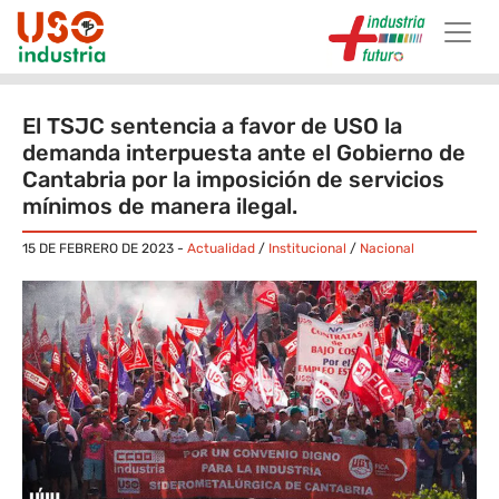
Skip to main content
El TSJC sentencia a favor de USO la
demanda interpuesta ante el Gobierno de
Cantabria por la imposición de servicios
mínimos de manera ilegal.
15 DE FEBRERO DE 2023
-
Actualidad
/
Institucional
/
Nacional