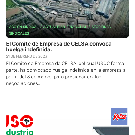
/
/
/
ACCIÓN SINDICAL
ACTUALIDAD
NACIONAL
SECCIONES
SINDICALES
El Comité de Empresa de CELSA convoca
huelga indefinida.
21 DE FEBRERO DE 2023
El Comité de Empresa de CELSA, del cual USOC forma
parte, ha convocado huelga indefinida en la empresa a
partir del 3 de marzo, para presionar en las
negociaciones...