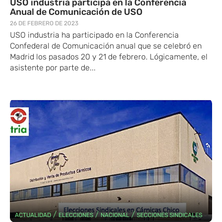
USO industria participa en la Conferencia
Anual de Comunicación de USO
26 DE FEBRERO DE 2023
USO industria ha participado en la Conferencia
Confederal de Comunicación anual que se celebró en
Madrid los pasados 20 y 21 de febrero. Lógicamente, el
asistente por parte de...
/
/
/
ACTUALIDAD
ELECCIONES
NACIONAL
SECCIONES SINDICALES