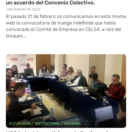
un acuerdo del Convenio Colectivo.
1 DE MARZO DE 2023
El pasado 21 de febrero os comunicamos en esta misma
web la convocatoria de huelga indefinida que había
convocado el Comité de Empresa en CELSA, a raíz del
bloqueo...
/
/
ACTUALIDAD
INSTITUCIONAL
NACIONAL