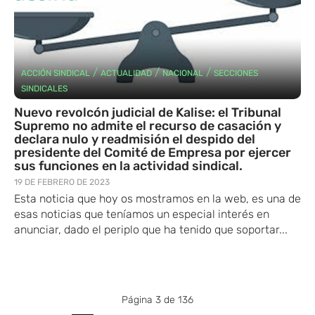
/
/
/
ACCIÓN SINDICAL
ACTUALIDAD
NACIONAL
SECCIONES
SINDICALES
Nuevo revolcón judicial de Kalise: el Tribunal
Supremo no admite el recurso de casación y
declara nulo y readmisión el despido del
presidente del Comité de Empresa por ejercer
sus funciones en la actividad sindical.
19 DE FEBRERO DE 2023
Esta noticia que hoy os mostramos en la web, es una de
esas noticias que teníamos un especial interés en
anunciar, dado el periplo que ha tenido que soportar...
Página 3 de 136