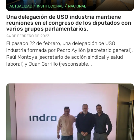
/
/
ACTUALIDAD
INSTITUCIONAL
NACIONAL
Una delegación de USO industria mantiene
reuniones en el congreso de los diputados con
varios grupos parlamentarios.
24 DE FEBRERO DE 2023
El pasado 22 de febrero, una delegación de USO
industria formada por Pedro Ayllón (secretario general),
Raúl Montoya (secretario de acción sindical y salud
laboral) y Juan Cerrillo (responsable...