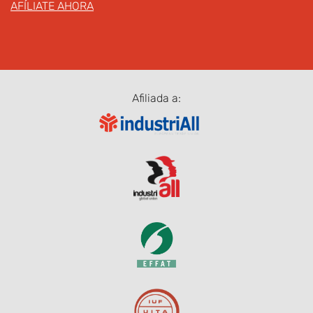
AFÍLIATE AHORA
Afiliada a: