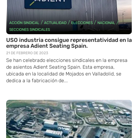
/
/
/
/
ACCIÓN SINDICAL
ACTUALIDAD
ELECCIONES
NACIONAL
SECCIONES SINDICALES
USO industria consigue representatividad en la
empresa Adient Seating Spain.
21 DE FEBRERO DE 2023
Se han celebrado elecciones sindicales en la empresa
de asientos Adient Seating Spain. Esta empresa,
ubicada en la localidad de Mojados en Valladolid, se
dedica a la fabricación de...