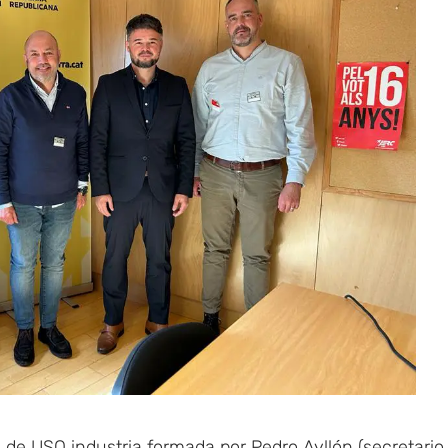
 de USO industria formada por Pedro Ayllón (secretario