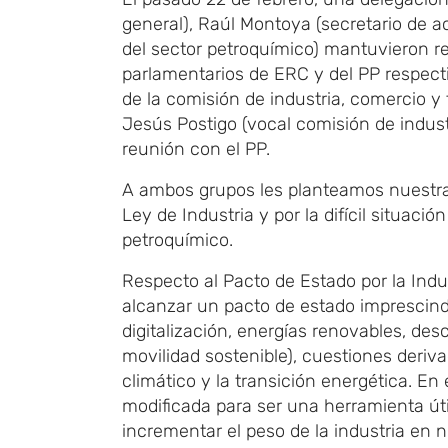
general), Raúl Montoya (secretario de ac
del sector petroquímico) mantuvieron r
parlamentarios de ERC y del PP respec
de la comisión de industria, comercio y
Jesús Postigo (vocal comisión de indust
reunión con el PP.
A ambos grupos les planteamos nuestra 
Ley de Industria y por la difícil situació
petroquímico.
Respecto al Pacto de Estado por la Indu
alcanzar un pacto de estado imprescindi
digitalización, energías renovables, des
movilidad sostenible), cuestiones deri
climático y la transición energética. En
modificada para ser una herramienta úti
incrementar el peso de la industria en 