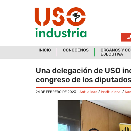
Skip to main content
INICIO
CONÓCENOS
ÓRGANOS Y CO
EJECUTIVA
Una delegación de USO ind
congreso de los diputados
24 DE FEBRERO DE 2023
-
Actualidad
/
Institucional
/
Nac