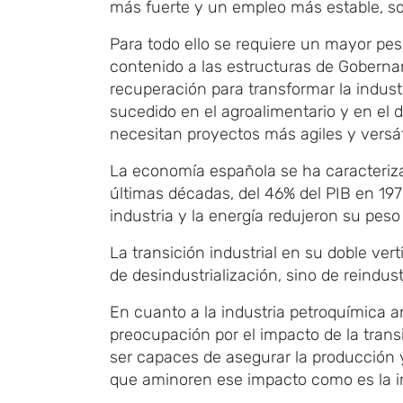
más fuerte y un empleo más estable, sos
Para todo ello se requiere un mayor pes
contenido a las estructuras de Goberna
recuperación para transformar la indust
sucedido en el agroalimentario y en el d
necesitan proyectos más agiles y versát
La economía española se ha caracterizad
últimas décadas, del 46% del PIB en 197
industria y la energía redujeron su peso
La transición industrial en su doble ver
de desindustrialización, sino de reindust
En cuanto a la industria petroquímica a
preocupación por el impacto de la tran
ser capaces de asegurar la producción 
que aminoren ese impacto como es la im