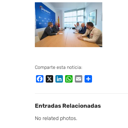
Comparte esta noticia:
Facebook
X
LinkedIn
WhatsApp
Email
Compartir
Entradas Relacionadas
No related photos.