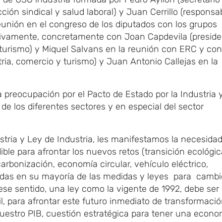
ción sindical y salud laboral) y Juan Cerrillo (responsa
eunión en el congreso de los diputados con los grupos
tivamente, concretamente con Joan Capdevila (preside
 turismo) y Miquel Salvans en la reunión con ERC y con
ria, comercio y turismo) y Juan Antonio Callejas en la
preocupación por el Pacto de Estado por la Industria y
n de los diferentes sectores y en especial del sector
stria y Ley de Industria, les manifestamos la necesida
ble para afrontar los nuevos retos (transición ecológic
carbonización, economía circular, vehículo eléctrico,
vadas en su mayoría de las medidas y leyes para cambi
 ese sentido, una ley como la vigente de 1992, debe ser
l, para afrontar este futuro inmediato de transformació
nuestro PIB, cuestión estratégica para tener una econo