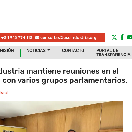
+34 915 774 113
consultas@usoindustria.org
MISIÓN
NOTICIAS
CONTACTO
PORTAL DE
TRANSPARENCIA
ustria mantiene reuniones en el
 con varios grupos parlamentarios.
ional