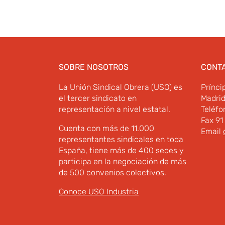
SOBRE NOSOTROS
CONT
La Unión Sindical Obrera (USO) es
Prínci
el tercer sindicato en
Madri
representación a nivel estatal.
Teléfo
Fax 91
Cuenta con más de 11.000
Email
representantes sindicales en toda
España, tiene más de 400 sedes y
participa en la negociación de más
de 500 convenios colectivos.
Conoce USO Industria