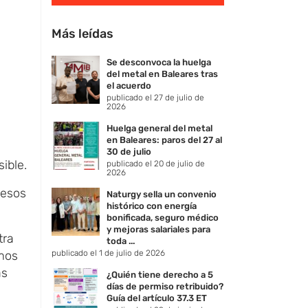
Más leídas
Se desconvoca la huelga
a
del metal en Baleares tras
el acuerdo
publicado el 27 de julio de
2026
Huelga general del metal
en Baleares: paros del 27 al
30 de julio
ible.
publicado el 20 de julio de
2026
cesos
Naturgy sella un convenio
histórico con energía
bonificada, seguro médico
y mejoras salariales para
tra
toda ...
emos
publicado el 1 de julio de 2026
as
¿Quién tiene derecho a 5
días de permiso retribuido?
Guía del artículo 37.3 ET