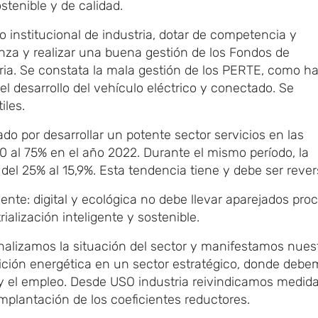
tenible y de calidad.
o institucional de industria, dotar de competencia y
nza y realizar una buena gestión de los Fondos de
ria. Se constata la mala gestión de los PERTE, como h
el desarrollo del vehículo eléctrico y conectado. Se
iles.
o por desarrollar un potente sector servicios en las
0 al 75% en el año 2022. Durante el mismo período, la
 del 25% al 15,9%. Esta tendencia tiene y debe ser revers
tiente: digital y ecológica no debe llevar aparejados pro
rialización inteligente y sostenible.
nalizamos la situación del sector y manifestamos nues
sición energética en un sector estratégico, donde deb
y el empleo. Desde USO industria reivindicamos medid
plantación de los coeficientes reductores.