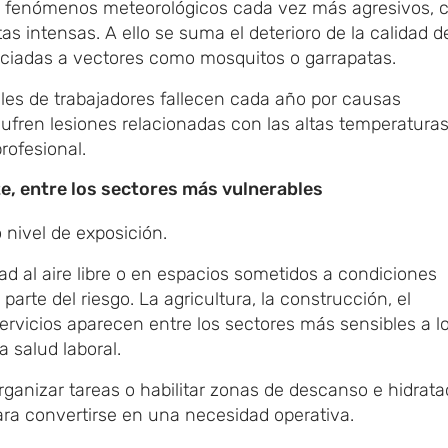
 de fenómenos meteorológicos cada vez más agresivos,
s intensas. A ello se suma el deterioro de la calidad d
ociadas a vectores como mosquitos o garrapatas.
les de trabajadores fallecen cada año por causas
sufren lesiones relacionadas con las altas temperatura
rofesional.
e, entre los sectores más vulnerables
nivel de exposición.
ad al aire libre o en espacios sometidos a condiciones
rte del riesgo. La agricultura, la construcción, el
servicios aparecen entre los sectores más sensibles a l
a salud laboral.
ganizar tareas o habilitar zonas de descanso e hidrata
ra convertirse en una necesidad operativa.