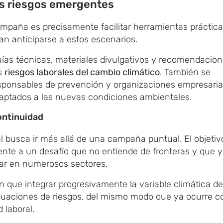
os riesgos emergentes
campaña es precisamente facilitar herramientas práctic
n anticiparse a estos escenarios.
guías técnicas, materiales divulgativos y recomendacio
es
riesgos laborales del cambio climático
. También se
responsables de prevención y organizaciones empresaria
daptados a las nuevas condiciones ambientales.
ontinuidad
l busca ir más allá de una campaña puntual. El objetiv
ente a un desafío que no entiende de fronteras y que 
jar en numerosos sectores.
 que integrar progresivamente la variable climática de
luaciones de riesgos, del mismo modo que ya ocurre c
 laboral.