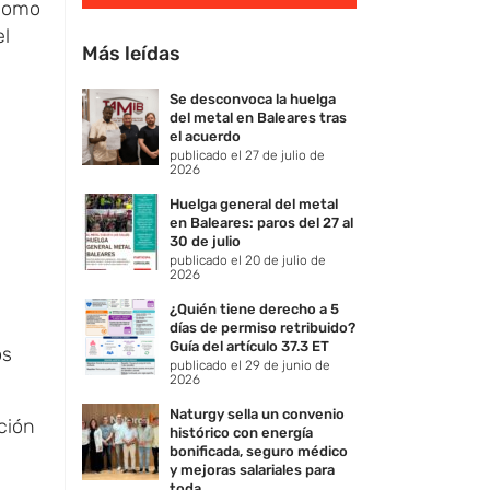
 como
el
Más leídas
Se desconvoca la huelga
del metal en Baleares tras
s
el acuerdo
publicado el 27 de julio de
2026
Huelga general del metal
en Baleares: paros del 27 al
30 de julio
publicado el 20 de julio de
2026
¿Quién tiene derecho a 5
días de permiso retribuido?
Guía del artículo 37.3 ET
os
publicado el 29 de junio de
2026
Naturgy sella un convenio
ción
histórico con energía
bonificada, seguro médico
y mejoras salariales para
toda ...