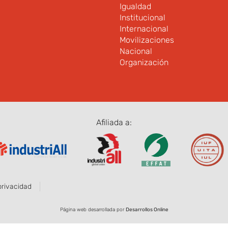
Igualdad
Institucional
Internacional
Movilizaciones
Nacional
Organización
Afiliada a:
privacidad
Página web desarrollada por
Desarrollos Online