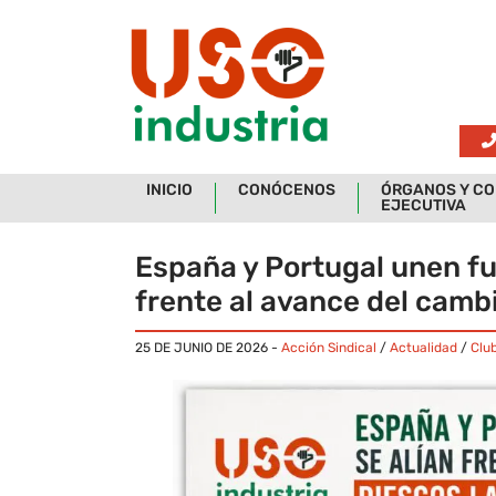
Skip to main content
INICIO
CONÓCENOS
ÓRGANOS Y CO
EJECUTIVA
España y Portugal unen fu
frente al avance del camb
25 DE JUNIO DE 2026
-
Acción Sindical
/
Actualidad
/
Clu