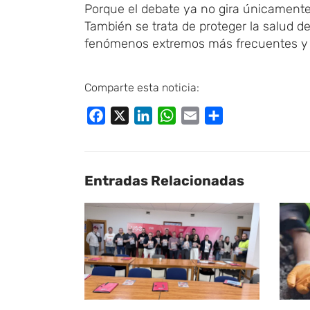
Porque el debate ya no gira únicamente
También se trata de proteger la salud d
fenómenos extremos más frecuentes y en
Comparte esta noticia:
Facebook
X
LinkedIn
WhatsApp
Email
Compartir
Entradas Relacionadas