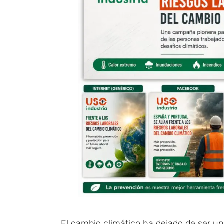
El cambio climático ha dejado de ser u