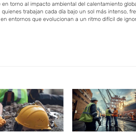
 en torno al impacto ambiental del calentamiento globa
e quienes trabajan cada día bajo un sol más intenso, fr
 entornos que evolucionan a un ritmo difícil de ignor