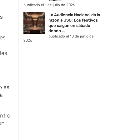
publicado el 1 de julio de 2026
La Audiencia Nacional da la
as
razón a USO: Los festivos
que caigan en sábado
deben ...
nes
publicado el 10 de junio de
2026
les
o es
ya
ntro
on