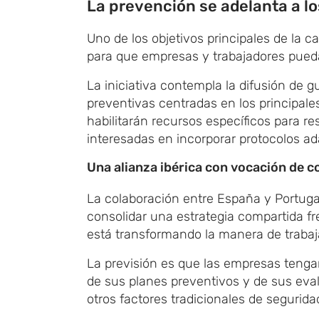
La prevención se adelanta a l
Uno de los objetivos principales de la 
para que empresas y trabajadores pueda
La iniciativa contempla la difusión de 
preventivas centradas en los principal
habilitarán recursos específicos para 
interesadas en incorporar protocolos a
Una alianza ibérica con vocación de c
La colaboración entre España y Portuga
consolidar una estrategia compartida fr
está transformando la manera de traba
La previsión es que las empresas tengan
de sus planes preventivos y de sus eva
otros factores tradicionales de seguridad