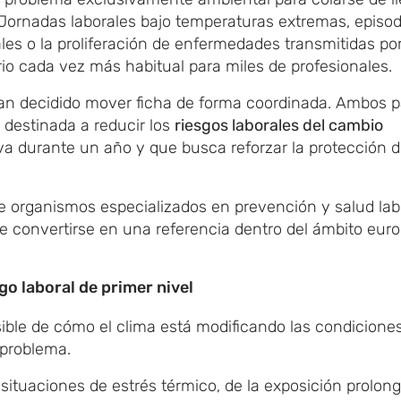
. Jornadas laborales bajo temperaturas extremas, episod
tales o la proliferación de enfermedades transmitidas po
io cada vez más habitual para miles de profesionales.
han decidido mover ficha de forma coordinada. Ambos p
destinada a reducir los
riesgos laborales del cambio
iva durante un año y que busca reforzar la protección d
de organismos especializados en prevención y salud lab
de convertirse en una referencia dentro del ámbito eur
go laboral de primer nivel
sible de cómo el clima está modificando las condicione
 problema.
situaciones de estrés térmico, de la exposición prolon