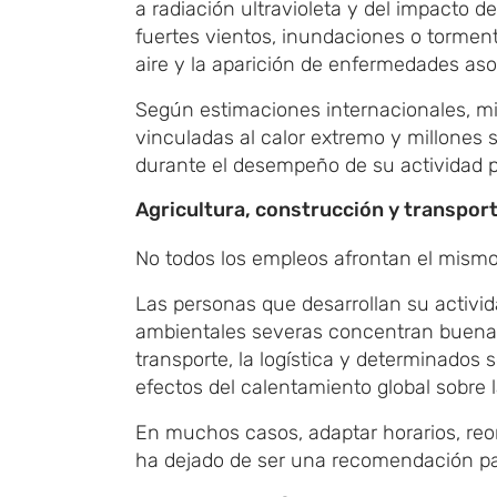
a radiación ultravioleta y del impacto
fuertes vientos, inundaciones o tormenta
aire y la aparición de enfermedades as
Según estimaciones internacionales, mi
vinculadas al calor extremo y millones 
durante el desempeño de su actividad p
Agricultura, construcción y transport
No todos los empleos afrontan el mismo 
Las personas que desarrollan su activid
ambientales severas concentran buena pa
transporte, la logística y determinados 
efectos del calentamiento global sobre l
En muchos casos, adaptar horarios, reor
ha dejado de ser una recomendación pa