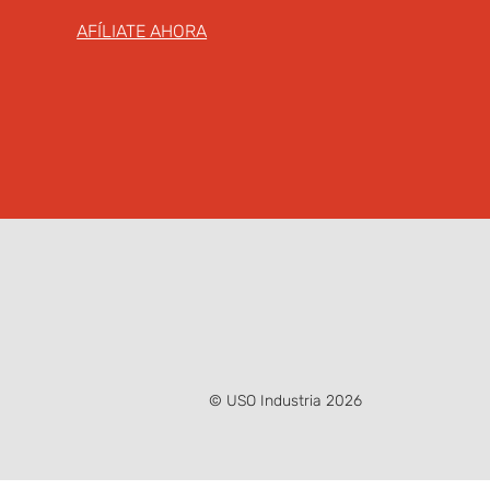
AFÍLIATE AHORA
© USO Industria 2026