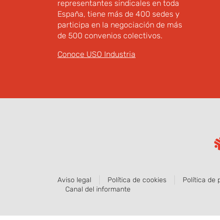
representantes sindicales en toda
España, tiene más de 400 sedes y
participa en la negociación de más
de 500 convenios colectivos.
Conoce USO Industria
Aviso legal
Política de cookies
Política de 
Canal del informante