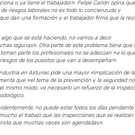
iona o ya tiene el trabajador». Felipe Carlón opina que
de riesgos laborales no es todo lo concienzuda y
 que dan una formación y el trabajador firma que la rec
y algo que se está haciendo, no vamos a decir
chas lagunas». Otra parte de este problema tiene que v
e toman parte los profesionales no se adecúan «a lo qu
s riesgos de los puestos que van a desempeñar».
ndustria en Asturias pide una mayor «implicación de l
enta que «el tema de la prevención y la seguridad no
Del mismo modo, ve necesario un refuerzo de la Inspec
odológico.
videntemente, no puede estar todos los días pendiente
mucho el trabajo que las inspecciones que se realizan 
onsta que muchas veces son agendadas».