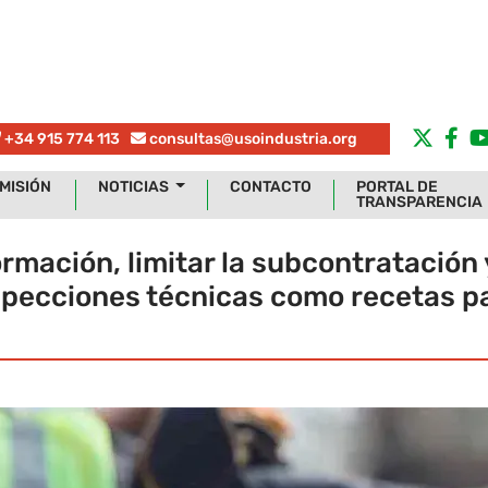
+34 915 774 113
consultas@usoindustria.org
MISIÓN
NOTICIAS
CONTACTO
PORTAL DE
TRANSPARENCIA
rmación, limitar la subcontratación 
nspecciones técnicas como recetas p