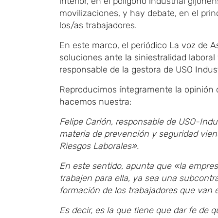
interior, en el polígono industrial gijo
movilizaciones, y hay debate, en el pri
los/as trabajadores.
En este marco, el periódico La voz de A
soluciones ante la siniestralidad laboral
responsable de la gestora de USO Indust
Reproducimos íntegramente la opinión 
hacemos nuestra:
Felipe Carlón, responsable de USO-Indus
materia de prevención y seguridad viene
Riesgos Laborales».
En este sentido, apunta que «la empres
trabajen para ella, ya sea una subcontr
formación de los trabajadores que van 
Es decir, es la que tiene que dar fe de 