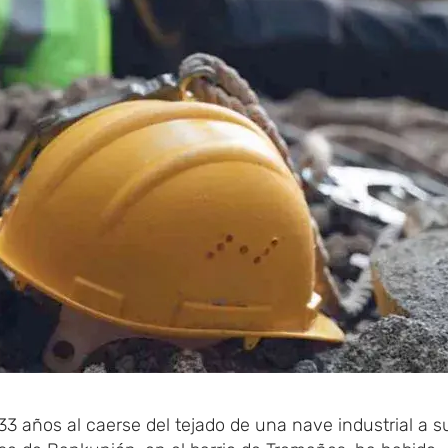
33 años al caerse del tejado de una nave industrial a s