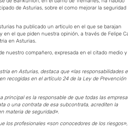
nense de Bankunión, en el barrio de Tremañes, ha habido
ncipado de Asturias, sobre el como mejorar la seguridad
sturias ha publicado un articulo en el que se barajan
 y en el que piden nuestra opinión, a través de Felipe C
ria en Asturias.
de nuestro compañero, expresada en el citado medio y
tria en Asturias, destaca que «las responsabilidades 
n recogidas en el artículo 24 de la Ley de Prevención
a principal es la responsable de que todas las empres
ata o una contrata de esa subcontrata, acrediten la
en materia de seguridad».
que los profesionales «son conocedores de los riesgos»,