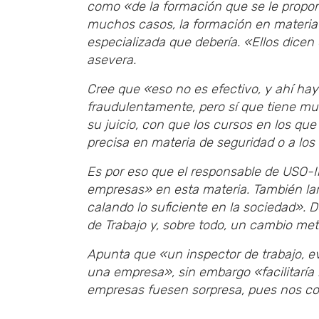
como «de la formación que se le proporc
muchos casos, la formación en materia 
especializada que debería. «Ellos dicen
asevera.
Cree que «eso no es efectivo, y ahí ha
fraudulentamente, pero sí que tiene mu
su juicio, con que los cursos en los qu
precisa en materia de seguridad o a lo
Es por eso que el responsable de USO-I
empresas» en esta materia. También lam
calando lo suficiente en la sociedad». 
de Trabajo y, sobre todo, un cambio met
Apunta que «un inspector de trabajo, e
una empresa», sin embargo «facilitaría 
empresas fuesen sorpresa, pues nos c