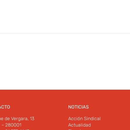
ACTO
NOTICIAS
pe de Vergara, 13
Acción Sindical
d – 280001
Actualidad