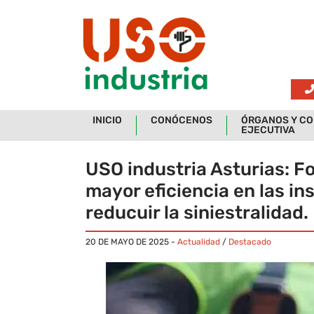
Skip to main content
INICIO
CONÓCENOS
ÓRGANOS Y CO
EJECUTIVA
USO industria Asturias: Fo
mayor eficiencia en las i
reducuir la siniestralidad.
20 DE MAYO DE 2025
-
Actualidad
/
Destacado