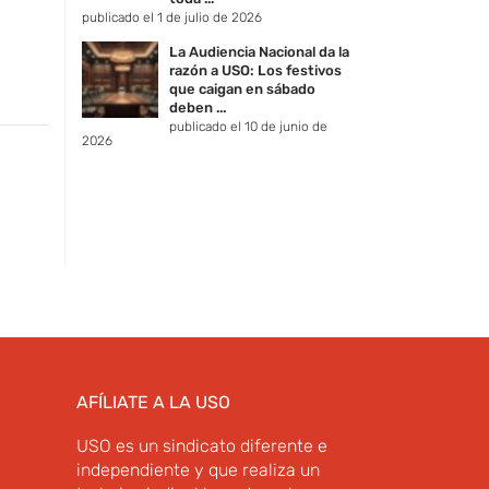
publicado el 1 de julio de 2026
La Audiencia Nacional da la
razón a USO: Los festivos
que caigan en sábado
deben ...
publicado el 10 de junio de
2026
AFÍLIATE A LA USO
USO es un sindicato diferente e
independiente y que realiza un