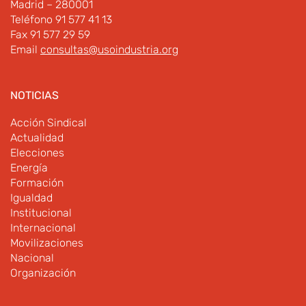
Madrid – 280001
Teléfono 91 577 41 13
Fax 91 577 29 59
Email
consultas@usoindustria.org
NOTICIAS
Acción Sindical
Actualidad
Elecciones
Energía
Formación
Igualdad
Institucional
Internacional
Movilizaciones
Nacional
Organización