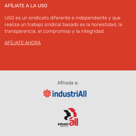
AFÍLIATE A LA USO
USO es un sindicato diferente e independiente y que
realiza un trabajo sindical basado es la honestidad, la
transparencia, el compromiso y la integridad.
AFÍLIATE AHORA
Afiliada a: