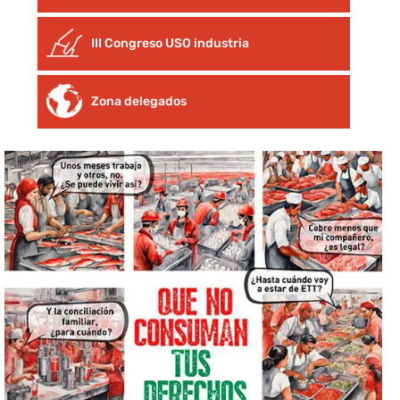
III Congreso USO industria
Zona delegados