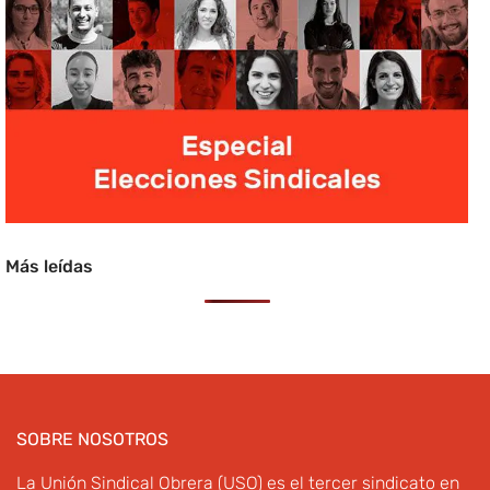
Más leídas
SOBRE NOSOTROS
La Unión Sindical Obrera (USO) es el tercer sindicato en