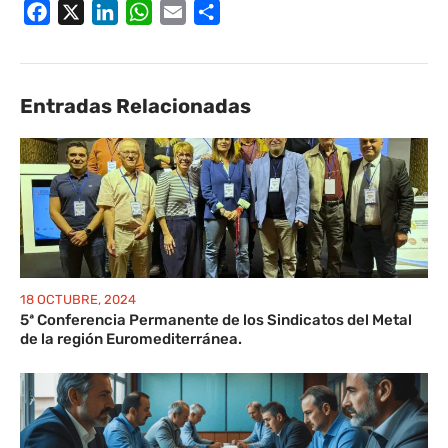
Facebook
X
LinkedIn
WhatsApp
Email
Compartir
Entradas Relacionadas
18 OCTUBRE, 2024
5ª Conferencia Permanente de los Sindicatos del Metal
de la región Euromediterránea.