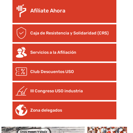
Afíliate Ahora
Caja de Resistencia y Solidaridad (CRS)
Servicios a la Afiliación
Club Descuentos
USO
III Congreso USO industria
Zona delegados