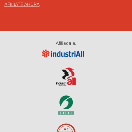
AFÍLIATE AHORA
Afiliada a: