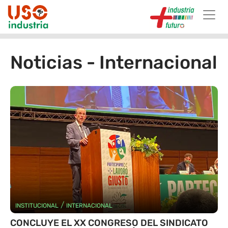
Skip to main content
Noticias - Internacional
/
INSTITUCIONAL
INTERNACIONAL
CONCLUYE EL XX CONGRESO DEL SINDICATO