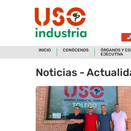
Skip to main content
INICIO
CONÓCENOS
ÓRGANOS Y CO
EJECUTIVA
Noticias - Actuali