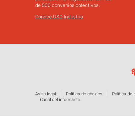
de 500 convenios colectivos.
Conoce USO Industria
Aviso legal
Política de cookies
Política de 
Canal del informante