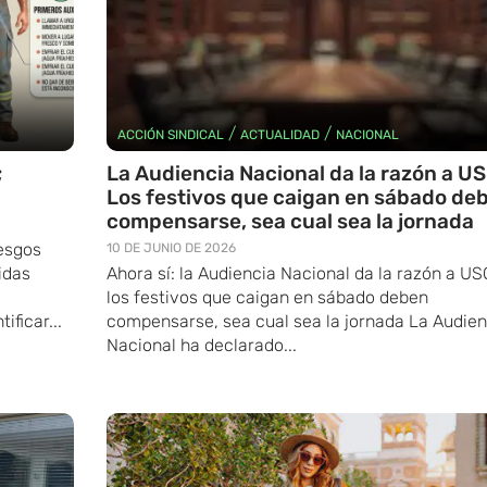
/
/
ACCIÓN SINDICAL
ACTUALIDAD
NACIONAL
;
La Audiencia Nacional da la razón a US
Los festivos que caigan en sábado de
compensarse, sea cual sea la jornada
iesgos
10 DE JUNIO DE 2026
idas
Ahora sí: la Audiencia Nacional da la razón a US
los festivos que caigan en sábado deben
ificar...
compensarse, sea cual sea la jornada La Audien
Nacional ha declarado...