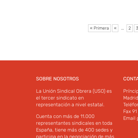
« Primera
«
...
2
SOBRE NOSOTROS
CONT
La Unión Sindical Obrera (USO) es
Prínci
el tercer sindicato en
Madri
representación a nivel estatal.
Teléfo
Fax 91
Cuenta con más de 11.000
Email
representantes sindicales en toda
España, tiene más de 400 sedes y
participa en la negociación de más