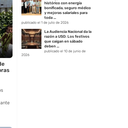
histórico con energía
bonificada, seguro médico
y mejoras salariales para
toda ...
publicado el 1 de julio de 2026
La Audiencia Nacional da la
razón a USO: Los festivos
que caigan en sábado
deben ...
publicado el 10 de junio de
2026
de
oras
os
 ante