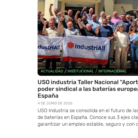
/
/
ACTUALIDAD
INSTITUCIONAL
INTERNACIONAL
USO industria Taller Nacional “Apor
poder sindical a las baterías europe
España
4 DE JUNIO DE 2026
USO Industria se consolida en el futuro de la
de baterías en España. Conoce sus 3 ejes cl
garantizar un empleo estable, seguro y con 