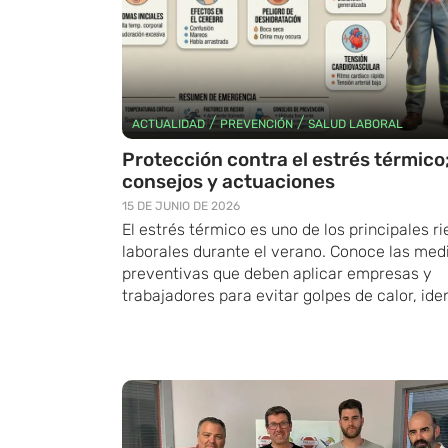
/
/
ACTUALIDAD
PREVENCIÓN
SALUD LABORAL
Protección contra el estrés térmico
consejos y actuaciones
15 DE JUNIO DE 2026
El estrés térmico es uno de los principales r
laborales durante el verano. Conoce las med
preventivas que deben aplicar empresas y
trabajadores para evitar golpes de calor, ident