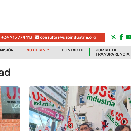
+34 915 774 113
consultas@usoindustria.org
MISIÓN
NOTICIAS
CONTACTO
PORTAL DE
TRANSPARENCIA
dad