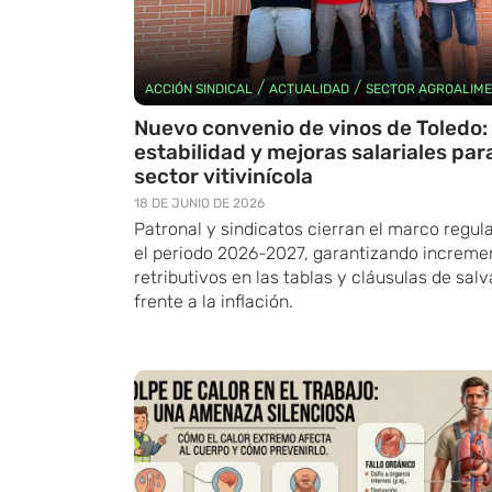
/
/
ACCIÓN SINDICAL
ACTUALIDAD
SECTOR AGROALIME
Nuevo convenio de vinos de Toledo:
estabilidad y mejoras salariales para
sector vitivinícola
18 DE JUNIO DE 2026
Patronal y sindicatos cierran el marco regul
el periodo 2026-2027, garantizando increme
retributivos en las tablas y cláusulas de sal
frente a la inflación.