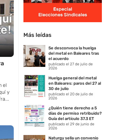
Más leídas
Se desconvoca la huelga
del metal en Baleares tras
el acuerdo
ra
publicado el 27 de julio de
2026
Huelga general del metal
en Baleares: paros del 27 al
 el
30 de julio
quí y
publicado el 20 de julio de
a...
2026
¿Quién tiene derecho a 5
días de permiso retribuido?
Guía del artículo 37.3 ET
publicado el 29 de junio de
2026
Naturgy sella un convenio