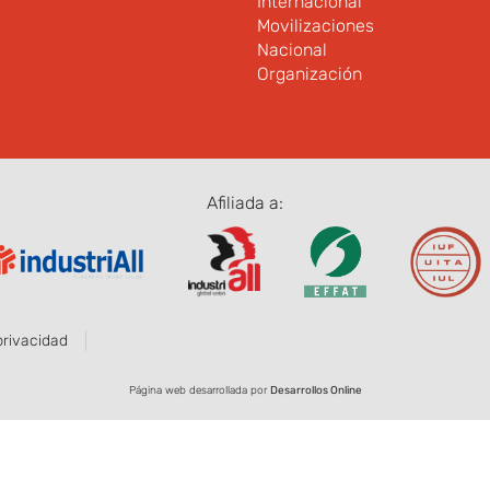
Internacional
Movilizaciones
Nacional
Organización
Afiliada a:
privacidad
Página web desarrollada por
Desarrollos Online