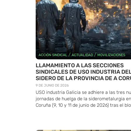
/
/
ACCIÓN SINDICAL
ACTUALIDAD
MOVILIZACIONES
LLAMAMIENTO A LAS SECCIONES
SINDICALES DE USO INDUSTRIA DE
SIDERO DE LA PROVINCIA DE A CO
9 DE JUNIO DE 2026
USO industria Galicia se adhiere a las tres n
jornadas de huelga de la siderometalurgia e
Coruña (9, 10 y 11 de junio de 2026) tras el bl