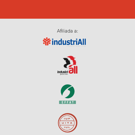
Afiliada a: