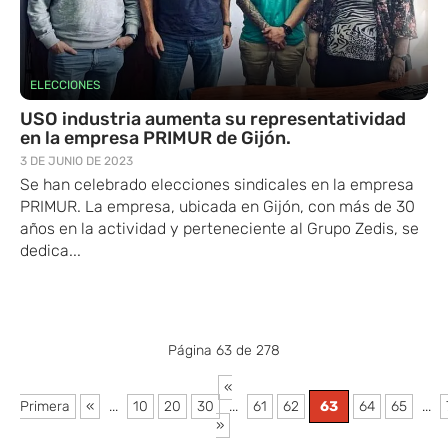
ELECCIONES
USO industria aumenta su representatividad
en la empresa PRIMUR de Gijón.
3 DE JUNIO DE 2023
Se han celebrado elecciones sindicales en la empresa
PRIMUR. La empresa, ubicada en Gijón, con más de 30
años en la actividad y perteneciente al Grupo Zedis, se
dedica...
Página 63 de 278
«
Primera
«
...
10
20
30
...
61
62
63
64
65
...
»