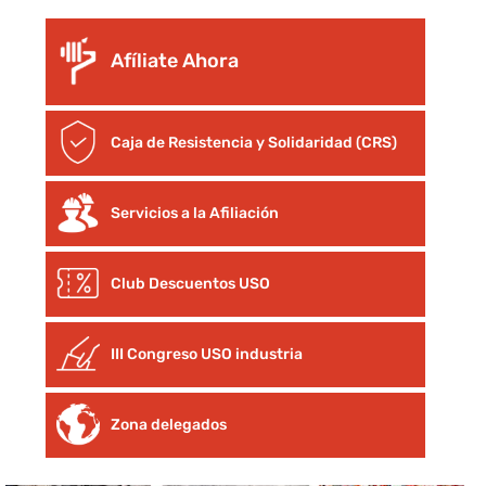
Afíliate Ahora
Caja de Resistencia y Solidaridad (CRS)
Servicios a la Afiliación
Club Descuentos
USO
III Congreso USO industria
Zona delegados