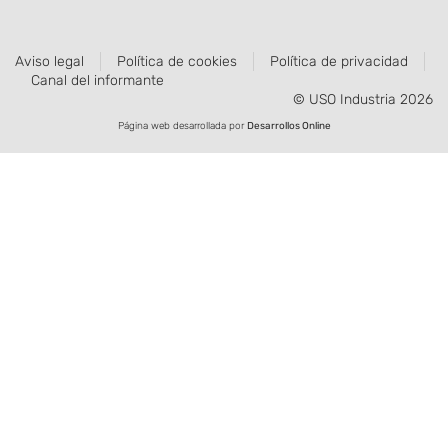
Aviso legal
Política de cookies
Política de privacidad
Canal del informante
© USO Industria 2026
Página web desarrollada por
Desarrollos Online