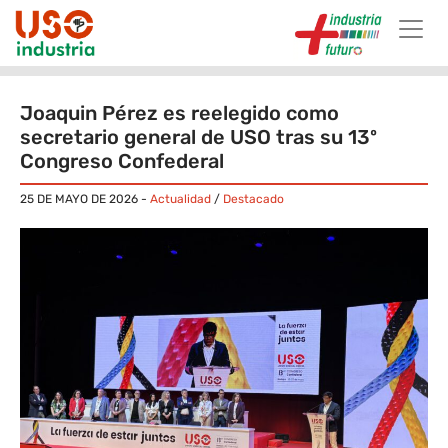
Skip to main content
Joaquin Pérez es reelegido como
secretario general de USO tras su 13º
Congreso Confederal
25 DE MAYO DE 2026
-
Actualidad
/
Destacado