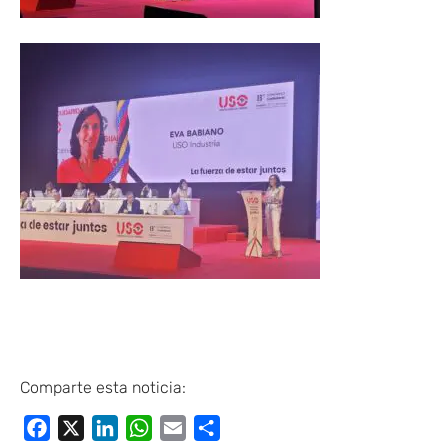
Comparte esta noticia:
Facebook
X
LinkedIn
WhatsApp
Email
Compartir