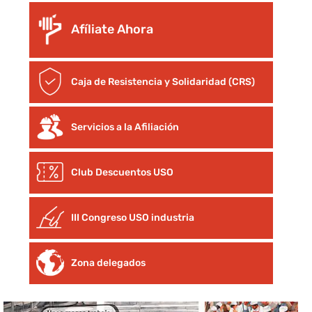
Afíliate Ahora
Caja de Resistencia y Solidaridad (CRS)
Servicios a la Afiliación
Club Descuentos
USO
III Congreso USO industria
Zona delegados