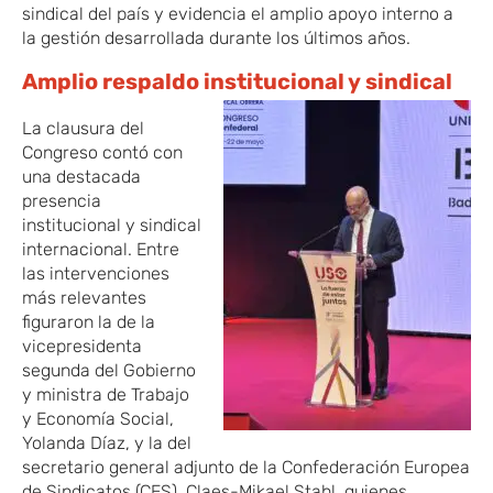
sindical del país y evidencia el amplio apoyo interno a
la gestión desarrollada durante los últimos años.
Amplio respaldo institucional y sindical
La clausura del
Congreso contó con
una destacada
presencia
institucional y sindical
internacional. Entre
las intervenciones
más relevantes
figuraron la de la
vicepresidenta
segunda del Gobierno
y ministra de Trabajo
y Economía Social,
Yolanda Díaz, y la del
secretario general adjunto de la Confederación Europea
de Sindicatos (CES), Claes-Mikael Stahl, quienes