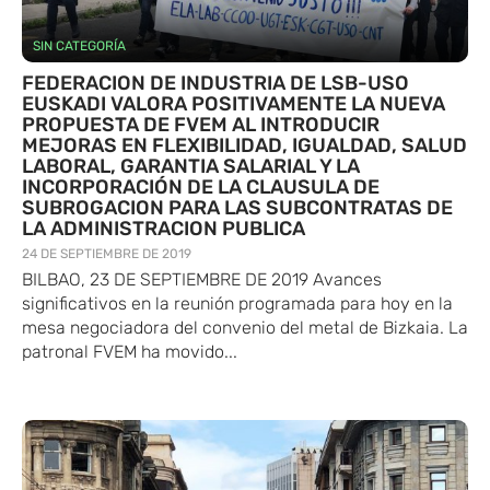
SIN CATEGORÍA
FEDERACION DE INDUSTRIA DE LSB-USO
EUSKADI VALORA POSITIVAMENTE LA NUEVA
PROPUESTA DE FVEM AL INTRODUCIR
MEJORAS EN FLEXIBILIDAD, IGUALDAD, SALUD
LABORAL, GARANTIA SALARIAL Y LA
INCORPORACIÓN DE LA CLAUSULA DE
SUBROGACION PARA LAS SUBCONTRATAS DE
LA ADMINISTRACION PUBLICA
24 DE SEPTIEMBRE DE 2019
BILBAO, 23 DE SEPTIEMBRE DE 2019 Avances
significativos en la reunión programada para hoy en la
mesa negociadora del convenio del metal de Bizkaia. La
patronal FVEM ha movido...