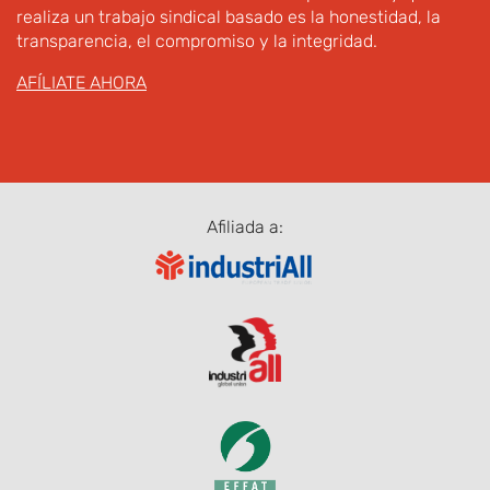
realiza un trabajo sindical basado es la honestidad, la
transparencia, el compromiso y la integridad.
AFÍLIATE AHORA
Afiliada a: