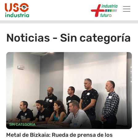
Skip to main content
Noticias - Sin categoría
SIN CATEGORÍA
Metal de Bizkaia: Rueda de prensa de los