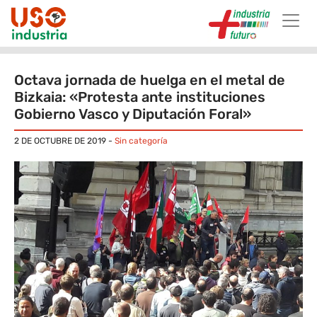
Skip to main content
Octava jornada de huelga en el metal de
Bizkaia: «Protesta ante instituciones
Gobierno Vasco y Diputación Foral»
2 DE OCTUBRE DE 2019
-
Sin categoría