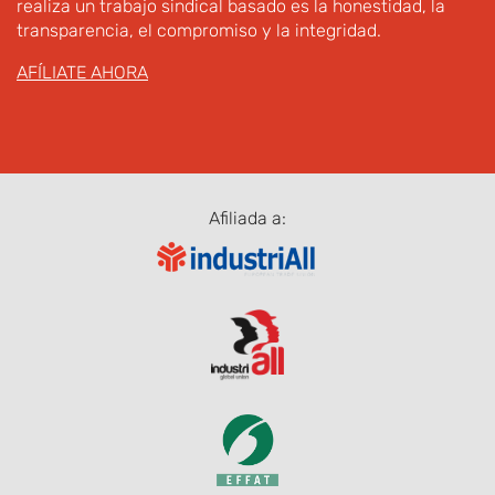
realiza un trabajo sindical basado es la honestidad, la
transparencia, el compromiso y la integridad.
AFÍLIATE AHORA
Afiliada a: