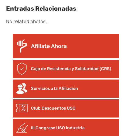
Entradas Relacionadas
No related photos.
Afíliate Ahora
Caja de Resistencia y Solidaridad (CRS)
Servicios a la Afiliación
Club Descuentos
USO
III Congreso USO industria