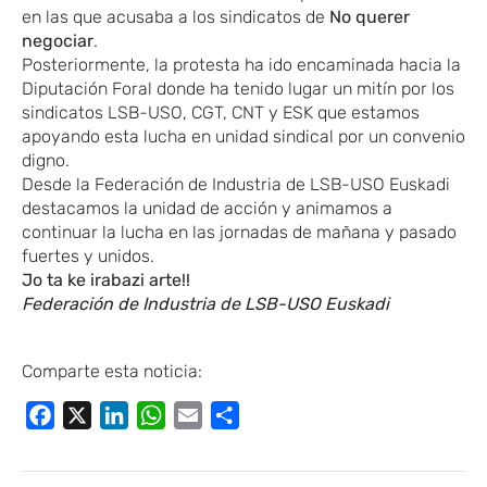
en las que acusaba a los sindicatos de
No querer
negociar
.
Posteriormente, la protesta ha ido encaminada hacia la
Diputación Foral donde ha tenido lugar un mitín por los
sindicatos LSB-USO, CGT, CNT y ESK que estamos
apoyando esta lucha en unidad sindical por un convenio
digno.
Desde la Federación de Industria de LSB-USO Euskadi
destacamos la unidad de acción y animamos a
continuar la lucha en las jornadas de mañana y pasado
fuertes y unidos.
Jo ta ke irabazi arte!!
F
ederación de Industria de LSB-USO Euskadi
Comparte esta noticia:
Facebook
X
LinkedIn
WhatsApp
Email
Compartir