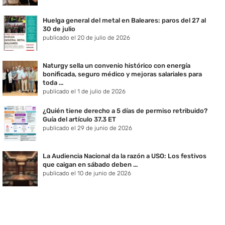
Huelga general del metal en Baleares: paros del 27 al
30 de julio
publicado el 20 de julio de 2026
Naturgy sella un convenio histórico con energía
bonificada, seguro médico y mejoras salariales para
toda ...
publicado el 1 de julio de 2026
¿Quién tiene derecho a 5 días de permiso retribuido?
Guía del artículo 37.3 ET
publicado el 29 de junio de 2026
La Audiencia Nacional da la razón a USO: Los festivos
que caigan en sábado deben ...
publicado el 10 de junio de 2026