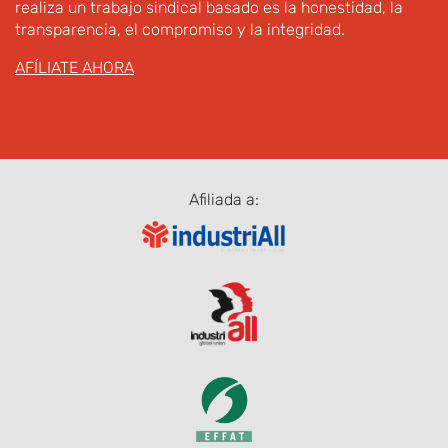
realiza un trabajo sindical basado es la honestidad, la
transparencia, el compromiso y la integridad.
AFÍLIATE AHORA
Afiliada a: