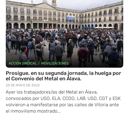
/
ACCIÓN SINDICAL
MOVILIZACIONES
Prosigue, en su segunda jornada, la huelga por
el Convenio del Metal en Álava.
25 DE MAYO DE 2022
Ayer los trabajadores/as del Metal en Álava,
convocados por USO, ELA, CCOO, LAB, USO, CGT y ESK
volvieron a manifestarse por las calles de Vitoria ante
el inmovilismo mostrado...