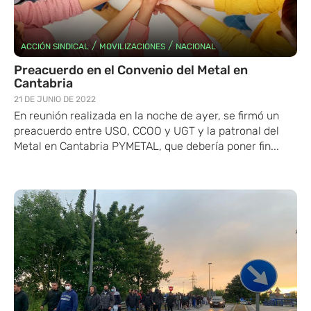
/
/
ACCIÓN SINDICAL
MOVILIZACIONES
NACIONAL
Preacuerdo en el Convenio del Metal en
Cantabria
21 DE JUNIO DE 2022
En reunión realizada en la noche de ayer, se firmó un
preacuerdo entre USO, CCOO y UGT y la patronal del
Metal en Cantabria PYMETAL, que debería poner fin...