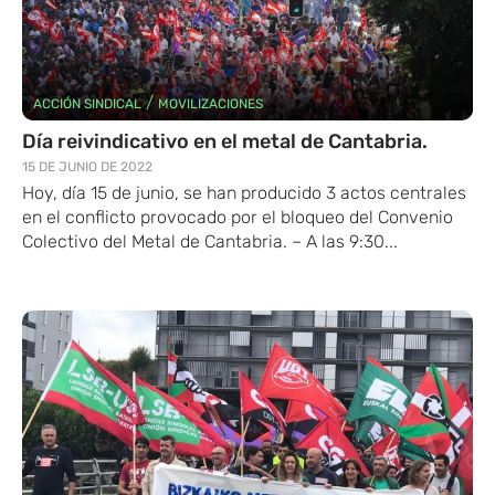
/
ACCIÓN SINDICAL
MOVILIZACIONES
Día reivindicativo en el metal de Cantabria.
15 DE JUNIO DE 2022
Hoy, día 15 de junio, se han producido 3 actos centrales
en el conflicto provocado por el bloqueo del Convenio
Colectivo del Metal de Cantabria. – A las 9:30...