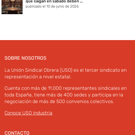
que caigan en sábado deben ...
publicado el 10 de junio de 2026
SOBRE NOSOTROS
La Unión Sindical Obrera (USO) es el tercer sindicato en
representación a nivel estatal.
Cuenta con más de 11.000 representantes sindicales en
toda España, tiene más de 400 sedes y participa en la
negociación de más de 500 convenios colectivos.
Conoce USO Industria
CONTACTO