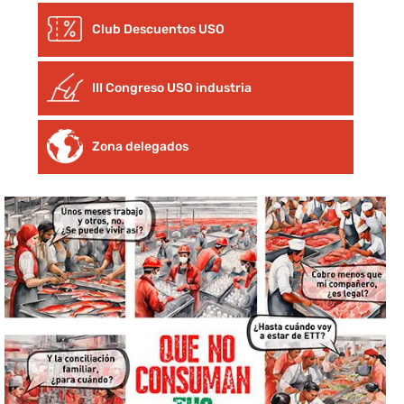
Club Descuentos
USO
III Congreso USO industria
Zona delegados