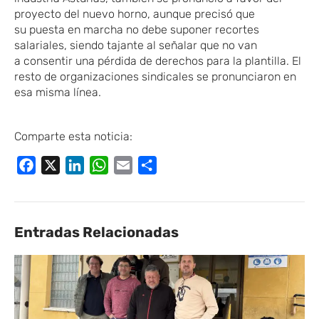
proyecto del nuevo horno, aunque precisó que
su puesta en marcha
no debe suponer recortes
salariales
​,
​ siendo
tajante al señalar que no
​ van
a
consentir
​una
pérdida de derechos para la plantilla.
​ El
resto de organizaciones sindicales se pronunciaron en
esa misma línea.
Comparte esta noticia:
Facebook
X
LinkedIn
WhatsApp
Email
Compartir
Entradas Relacionadas