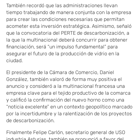
​También
recordó que las administraciones llevan
tiempo trabajando de manera conjunta con la empresa
para crear las condiciones necesarias que permitan
acometer esta inversión estratégica. Asimismo, señaló
que la convocatoria del PERTE de descarbonización, a
la que la multinacional deberá concurrir para obtener
financiación, será “un impulso fundamental” para
asegurar el futuro de la producción de vidrio en la
ciudad.
El presidente de la Cámara de Comercio, Daniel
González, también valoró de forma muy positiva el
anuncio
​ y c
onsideró a la multinacional francesa una
empresa clave para el tejido productivo de la comarca
y calificó la confirmación del nuevo horno como una
“noticia excelente” en un contexto geopolítico marcado
por la incertidumbre y la ralentización de los proyectos
de descarbonización.
Finalmente Felipe Carlón, secretario
​general de
USO
industria Asturias
,
​también se pronunció a favor del