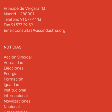
Príncipe de Vergara, 13
Madrid – 280001
Teléfono 91 577 41 13
Fax 91 577 29 59
Email
consultas@usoindustria.org
NOTICIAS
Acción Sindical
Actualidad
Elecciones
Energía
Formación
Igualdad
Institucional
Internacional
Movilizaciones
Nacional