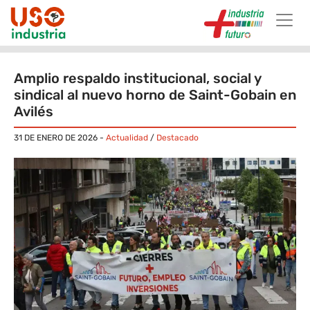
Skip to main content
Amplio respaldo institucional, social y
sindical al nuevo horno de Saint-Gobain en
Avilés
31 DE ENERO DE 2026
-
Actualidad
/
Destacado