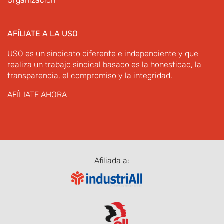
Organización
AFÍLIATE A LA USO
USO es un sindicato diferente e independiente y que
realiza un trabajo sindical basado es la honestidad, la
transparencia, el compromiso y la integridad.
AFÍLIATE AHORA
Afiliada a: