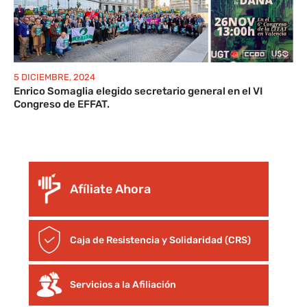
5 DICIEMBRE, 2024
Enrico Somaglia elegido secretario general en el VI
Congreso de EFFAT.
Afíliate Ahora
Caja de Resistencia y Solidaridad (CRS)
Servicios a la Afiliación