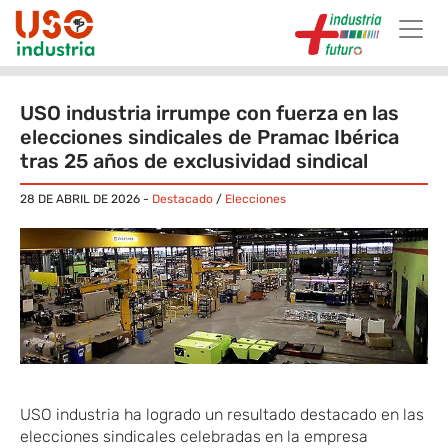
Skip to main content
USO ​industria irrumpe con fuerza en las
elecciones sindicales de Pramac​ Ibérica
tras 25 años de exclusividad sindical
28 DE ABRIL DE 2026
-
Destacado
/
Elecciones
USO
​ industria
ha logrado un resultado destacado en las
elecciones sindicales celebradas en la empresa