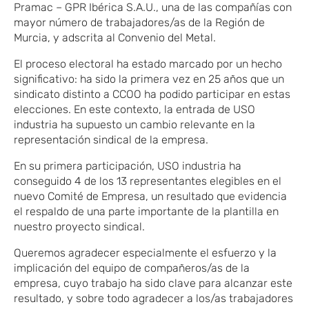
Pramac – GPR Ibérica S.A.U., una de las compañías con
mayor número de trabajadore
​s/as
de la Región de
Murcia,
​y
adscrita al Convenio del Metal.
El proceso electoral ha estado marcado por un hecho
significativo: ha sido la primera vez en 25 años que un
sindicato distinto a CCOO ha podido participar en estas
elecciones. En este contexto, la entrada de USO
industria
ha supuesto un cambio relevante en la
representación sindical de la empresa.
En su primera participación, USO
​industria
ha
conseguido 4 de los 13 representantes
​elegibles en el
nuevo Comité de Empresa
, un resultado que evidencia
el respaldo de una parte importante de la plantilla
​ en
nuestro
proyecto sindical.
​Queremos a
gradecer especialmente el esfuerzo y la
implicación del equipo de compañero
​s/
as de la
empresa, cuyo trabajo ha sido clave para alcanzar este
resultado
​, y sobre todo agradecer a los/as trabajadores