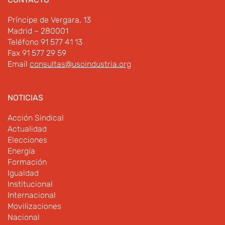
Príncipe de Vergara, 13
Madrid – 280001
Teléfono 91 577 41 13
Fax 91 577 29 59
Email
consultas@usoindustria.org
NOTICIAS
Acción Sindical
Actualidad
Elecciones
Energía
Formación
Igualdad
Institucional
Internacional
Movilizaciones
Nacional