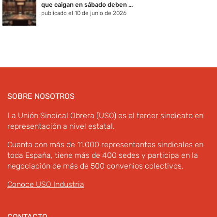
que caigan en sábado deben ...
publicado el 10 de junio de 2026
SOBRE NOSOTROS
La Unión Sindical Obrera (USO) es el tercer sindicato en
representación a nivel estatal.
Cuenta con más de 11.000 representantes sindicales en
toda España, tiene más de 400 sedes y participa en la
negociación de más de 500 convenios colectivos.
Conoce USO Industria
CONTACTO