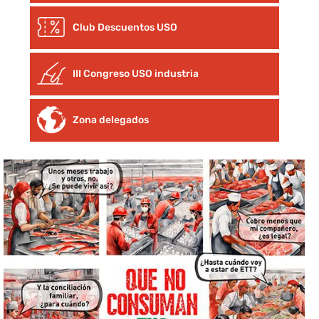
Club Descuentos
USO
III Congreso USO industria
Zona delegados