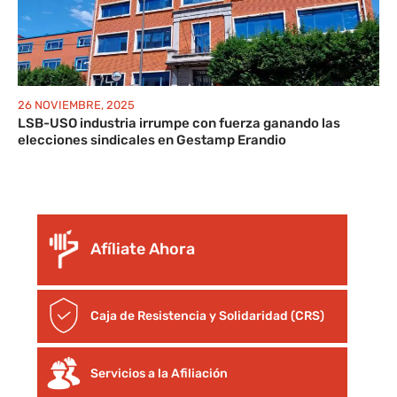
26 NOVIEMBRE, 2025
LSB-USO industria irrumpe con fuerza ganando las
elecciones sindicales en Gestamp Erandio
Afíliate Ahora
Caja de Resistencia y Solidaridad (CRS)
Servicios a la Afiliación