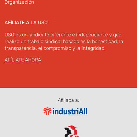
Organización
AFÍLIATE A LA USO
USO es un sindicato diferente e independiente y que
realiza un trabajo sindical basado es la honestidad, la
transparencia, el compromiso y la integridad.
AFÍLIATE AHORA
Afiliada a: