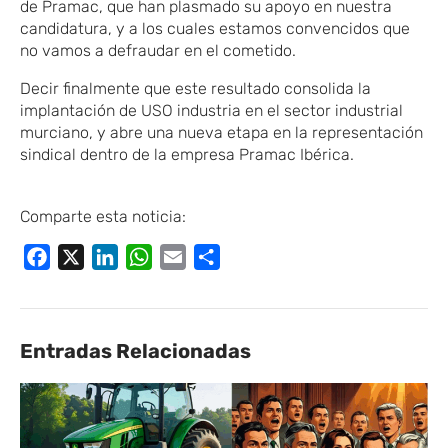
de Pramac, que han plasmado su apoyo en nuestra
candidatura, y a los cuales estamos convencidos que
no vamos a defraudar en el cometido.
​Decir finalmente que e
ste resultado consolida la
implantación de USO
​industria
en el sector industrial
murciano,
y abre una nueva etapa en la representación
sindical dentro de la empresa
​ Pramac Ibérica.
Comparte esta noticia:
Facebook
X
LinkedIn
WhatsApp
Email
Compartir
Entradas Relacionadas