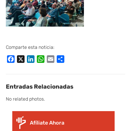
Comparte esta noticia:
Facebook
X
LinkedIn
WhatsApp
Email
Compartir
Entradas Relacionadas
No related photos.
Afíliate Ahora