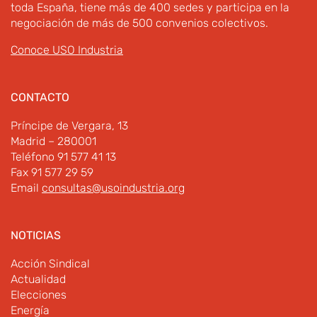
toda España, tiene más de 400 sedes y participa en la
negociación de más de 500 convenios colectivos.
Conoce USO Industria
CONTACTO
Príncipe de Vergara, 13
Madrid – 280001
Teléfono 91 577 41 13
Fax 91 577 29 59
Email
consultas@usoindustria.org
NOTICIAS
Acción Sindical
Actualidad
Elecciones
Energía