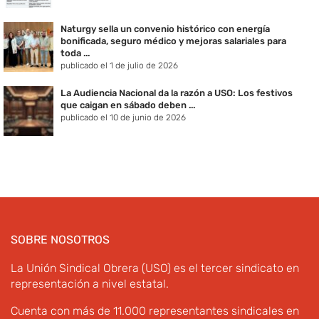
Naturgy sella un convenio histórico con energía
bonificada, seguro médico y mejoras salariales para
toda ...
publicado el 1 de julio de 2026
La Audiencia Nacional da la razón a USO: Los festivos
que caigan en sábado deben ...
publicado el 10 de junio de 2026
SOBRE NOSOTROS
La Unión Sindical Obrera (USO) es el tercer sindicato en
representación a nivel estatal.
Cuenta con más de 11.000 representantes sindicales en