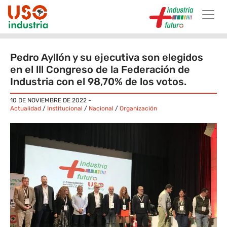
Skip to main content
Pedro Ayllón y su ejecutiva son elegidos
en el lll Congreso de la Federación de
Industria con el 98,70% de los votos.
10 DE NOVIEMBRE DE 2022
-
Actualidad
/
Institucional
/
Nacional
/
Organización