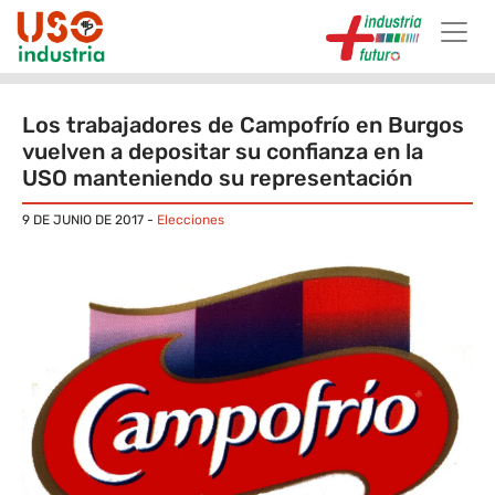
Skip to main content
Los trabajadores de Campofrío en Burgos
vuelven a depositar su confianza en la
USO manteniendo su representación
9 DE JUNIO DE 2017
-
Elecciones