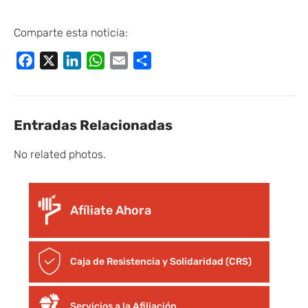
Comparte esta noticia:
Facebook
X
LinkedIn
WhatsApp
Email
Compartir
Entradas Relacionadas
No related photos.
Afíliate Ahora
Caja de Resistencia y Solidaridad (CRS)
Servicios a la Afiliación