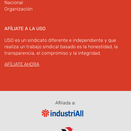
Nacional
Organización
AFÍLIATE A LA USO
USO es un sindicato diferente e independiente y que
realiza un trabajo sindical basado es la honestidad, la
transparencia, el compromiso y la integridad.
AFÍLIATE AHORA
Afiliada a: