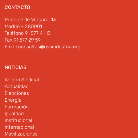
CONTACTO
Príncipe de Vergara, 13
Madrid – 280001
Teléfono 91 577 41 13
Fax 91 577 29 59
Email
consultas@usoindustria.org
NOTICIAS
Acción Sindical
Actualidad
Elecciones
Energía
Formación
Igualdad
Institucional
Internacional
Movilizaciones