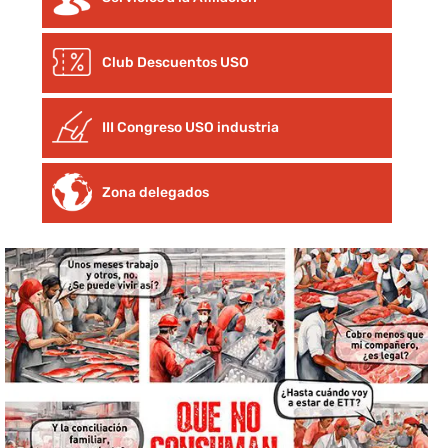
Club Descuentos
USO
III Congreso USO industria
Zona delegados