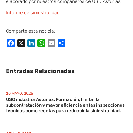
elaborado por nuestros compañeros de USO Asturias.
Informe de siniestralidad
Comparte esta noticia:
Facebook
X
LinkedIn
WhatsApp
Email
Compartir
Entradas Relacionadas
20 MAYO, 2025
USO industria Asturias: Formación, limitar la
subcontratación y mayor eficiencia en las inspecciones
técnicas como recetas para reducuir la siniestralidad.