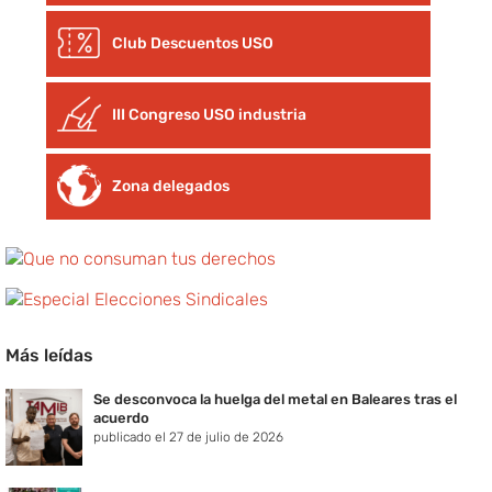
Club Descuentos
USO
III Congreso USO industria
Zona delegados
Más leídas
Se desconvoca la huelga del metal en Baleares tras el
acuerdo
publicado el 27 de julio de 2026