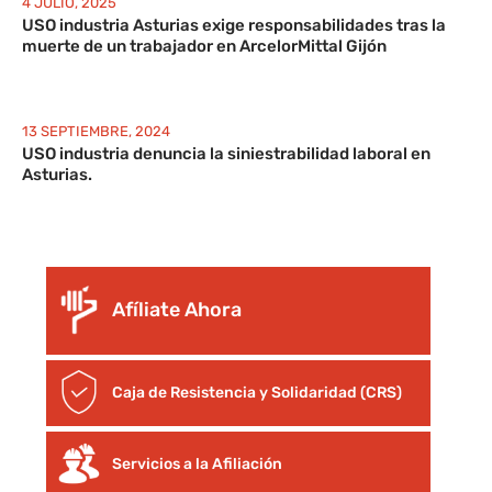
4 JULIO, 2025
USO industria Asturias exige responsabilidades tras la
muerte de un trabajador en ArcelorMittal Gijón
13 SEPTIEMBRE, 2024
USO industria denuncia la siniestrabilidad laboral en
Asturias.
Afíliate Ahora
Caja de Resistencia y Solidaridad (CRS)
Servicios a la Afiliación