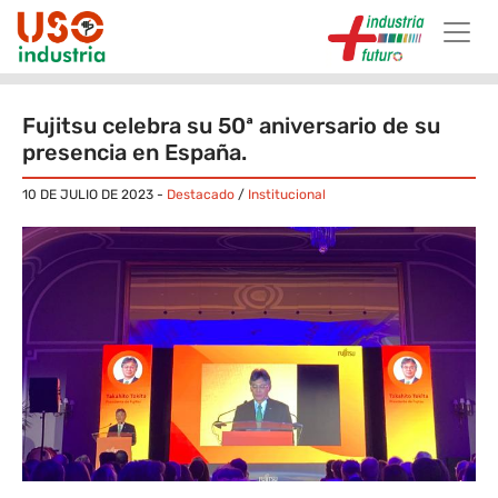
Skip to main content
Fujitsu celebra su 50ª aniversario de su
presencia en España.
10 DE JULIO DE 2023
-
Destacado
/
Institucional