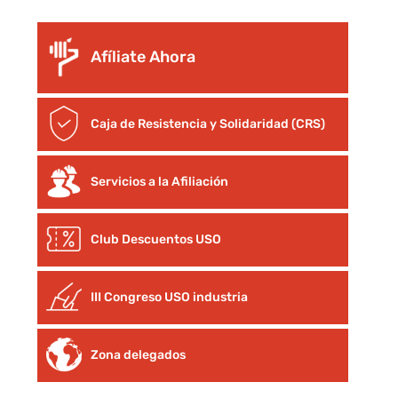
Afíliate Ahora
Caja de Resistencia y Solidaridad (CRS)
Servicios a la Afiliación
Club Descuentos
USO
III Congreso USO industria
Zona delegados