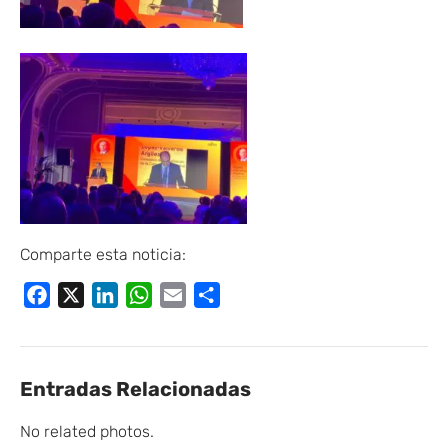
Comparte esta noticia:
Facebook
X
LinkedIn
WhatsApp
Email
Compartir
Entradas Relacionadas
No related photos.