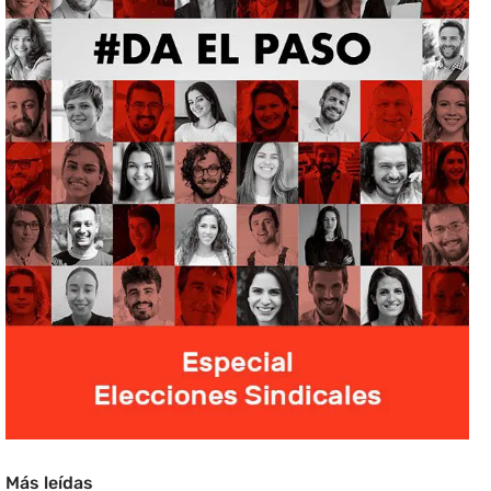
Más leídas