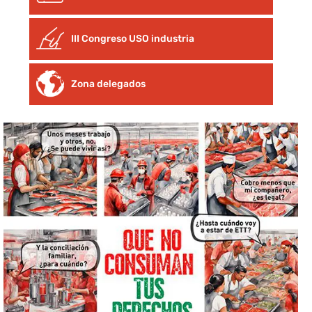
III Congreso USO industria
Zona delegados