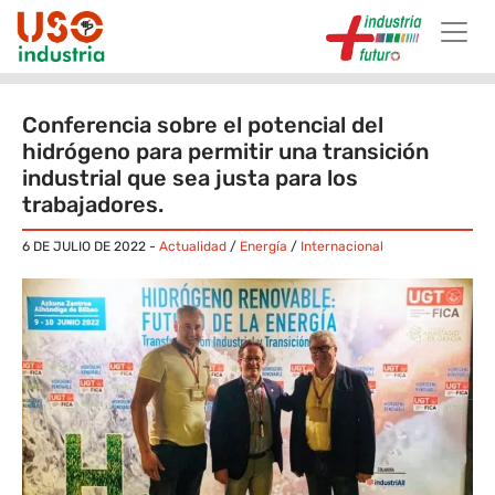
Skip to main content
Conferencia sobre el potencial del
hidrógeno para permitir una transición
industrial que sea justa para los
trabajadores.
6 DE JULIO DE 2022
-
Actualidad
/
Energía
/
Internacional