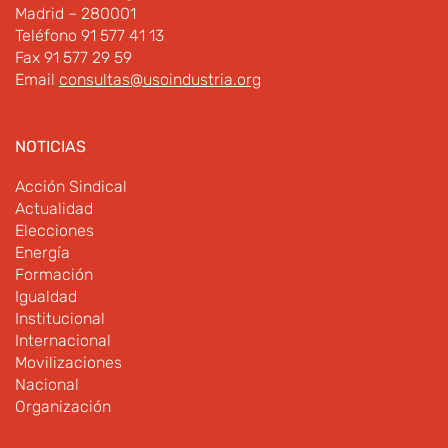
Madrid – 280001
Teléfono 91 577 41 13
Fax 91 577 29 59
Email
consultas@usoindustria.org
NOTICIAS
Acción Sindical
Actualidad
Elecciones
Energía
Formación
Igualdad
Institucional
Internacional
Movilizaciones
Nacional
Organización