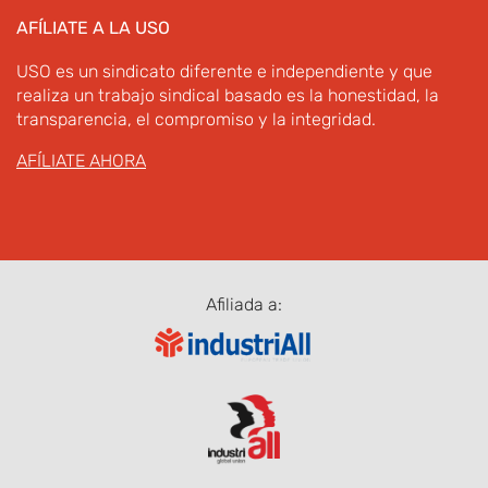
AFÍLIATE A LA USO
USO es un sindicato diferente e independiente y que
realiza un trabajo sindical basado es la honestidad, la
transparencia, el compromiso y la integridad.
AFÍLIATE AHORA
Afiliada a: