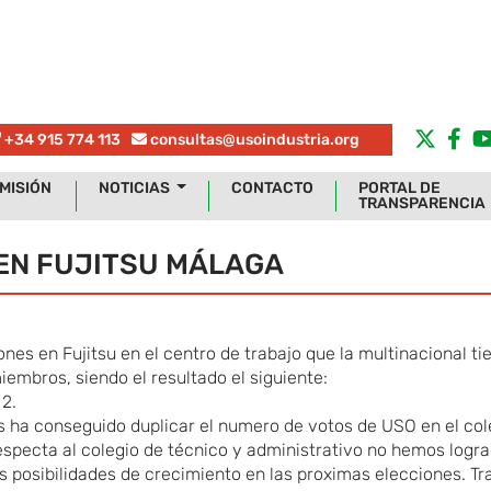
+34 915 774 113
consultas@usoindustria.org
MISIÓN
NOTICIAS
CONTACTO
PORTAL DE
TRANSPARENCIA
 EN FUJITSU MÁLAGA
ones en Fujitsu en el centro de trabajo que la multinacional ti
iembros, siendo el resultado el siguiente:
 2.
s ha conseguido duplicar el numero de votos de USO en el col
 respecta al colegio de técnico y administrativo no hemos logr
 posibilidades de crecimiento en las proximas elecciones. Tr