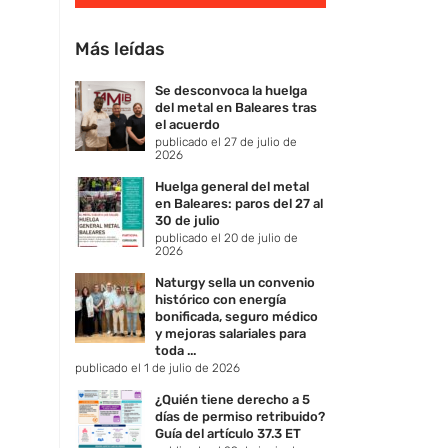
Más leídas
Se desconvoca la huelga
del metal en Baleares tras
el acuerdo
publicado el 27 de julio de
2026
Huelga general del metal
en Baleares: paros del 27 al
30 de julio
publicado el 20 de julio de
2026
Naturgy sella un convenio
histórico con energía
bonificada, seguro médico
y mejoras salariales para
toda ...
publicado el 1 de julio de 2026
¿Quién tiene derecho a 5
días de permiso retribuido?
Guía del artículo 37.3 ET