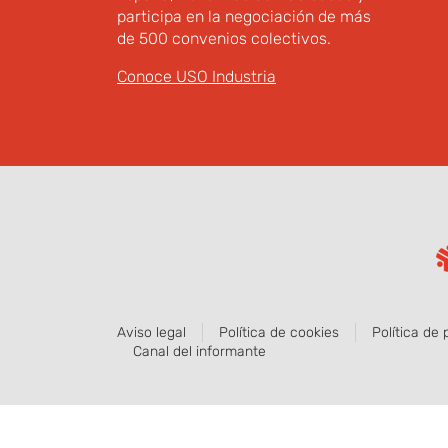
participa en la negociación de más
de 500 convenios colectivos.
Conoce USO Industria
Aviso legal
Política de cookies
Política de 
Canal del informante