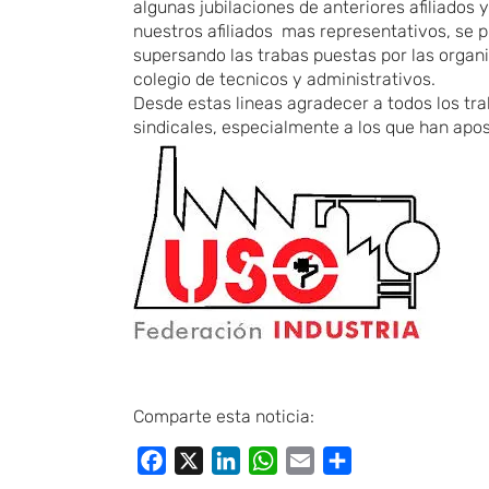
algunas jubilaciones de anteriores afiliado
nuestros afiliados mas representativos, se 
supersando las trabas puestas por las organ
colegio de tecnicos y administrativos.
Desde estas lineas agradecer a todos los tra
sindicales, especialmente a los que han apo
Comparte esta noticia:
Facebook
X
LinkedIn
WhatsApp
Email
Compartir