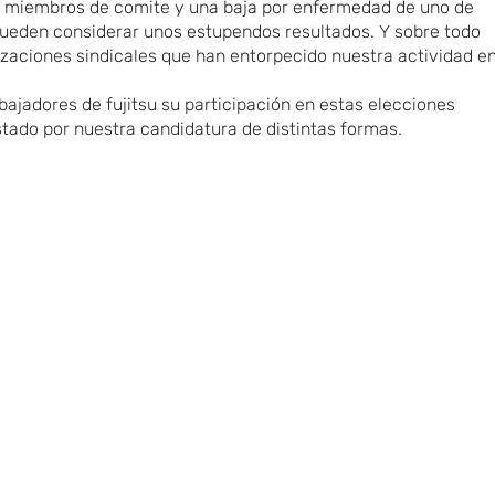
s y miembros de comite y una baja por enfermedad de uno de
pueden considerar unos estupendos resultados. Y sobre todo
izaciones sindicales que han entorpecido nuestra actividad en
bajadores de fujitsu su participación en estas elecciones
stado por nuestra candidatura de distintas formas.