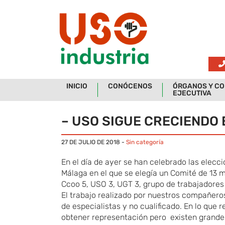
Skip to main content
INICIO
CONÓCENOS
ÓRGANOS Y CO
EJECUTIVA
– USO SIGUE CRECIENDO
27 DE JULIO DE 2018
-
Sin categoría
En el día de ayer se han celebrado las elecci
Málaga en el que se elegía un Comité de 13 m
Ccoo 5, USO 3, UGT 3, grupo de trabajadores
El trabajo realizado por nuestros compañero
de especialistas y no cualificado. En lo que
obtener representación pero existen grandes