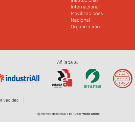
Institucional
Internacional
Movilizaciones
Nacional
Organización
Afiliada a:
privacidad
Página web desarrollada por
Desarrollos Online