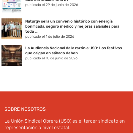
publicado el 29 de junio de 2026
Naturgy sella un convenio histórico con energía
bonificada, seguro médico y mejoras salariales para
toda ...
publicado el 1 de julio de 2026
La Audiencia Nacional da la razón a USO: Los festivos
que caigan en sábado deben ...
publicado el 10 de junio de 2026
SOBRE NOSOTROS
La Unión Sindical Obrera (USO) es el tercer sindicato en
representación a nivel estatal.