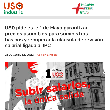
Skip to main content
USO pide este 1 de Mayo garantizar
precios asumibles para suministros
básicos y recuperar la cláusula de revisión
salarial ligada al IPC
21 DE ABRIL DE 2022
-
Acción Sindical