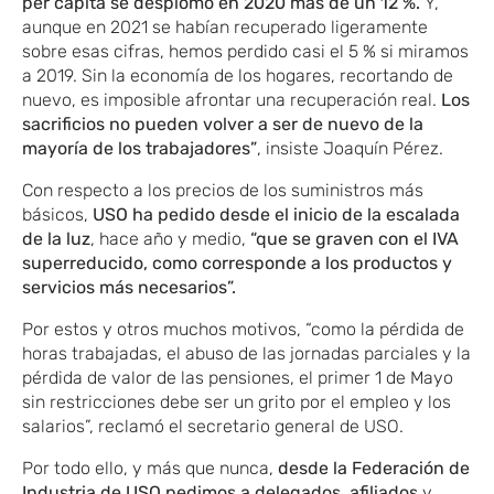
per cápita se desplomó en 2020 más de un 12 %.
Y,
aunque en 2021 se habían recuperado ligeramente
sobre esas cifras, hemos perdido casi el 5 % si miramos
a 2019. Sin la economía de los hogares, recortando de
nuevo, es imposible afrontar una recuperación real.
Los
sacrificios no pueden volver a ser de nuevo de la
mayoría de los trabajadores”
, insiste Joaquín Pérez.
Con respecto a los precios de los suministros más
básicos,
US
O ha pedido desde el inicio de la escalada
de la luz
, hace año y medio,
“que se graven con el IVA
superreducido, como corresponde a los productos y
servicios más necesarios”.
Por estos y otros muchos motivos, “como la pérdida de
horas trabajadas, el abuso de las jornadas parciales y la
pérdida de valor de las pensiones, el primer 1 de Mayo
sin restricciones debe ser un grito por el empleo y los
salarios”, reclamó el secretario general de USO.
Por todo ello, y más que nunca,
desde la Federación de
Industria de USO pedimos a delegados, afiliados
y