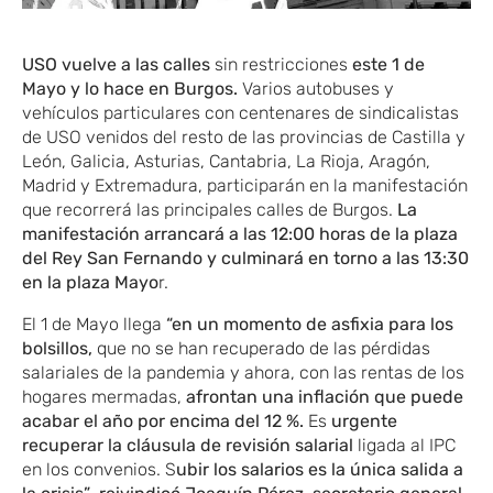
USO vuelve a las calles
sin restricciones
este 1 de
Mayo y lo hace en Burgos.
Varios autobuses y
vehículos particulares con centenares de sindicalistas
de USO venidos del resto de las provincias de Castilla y
León, Galicia, Asturias, Cantabria, La Rioja, Aragón,
Madrid y Extremadura, participarán en la manifestación
que recorrerá las principales calles de Burgos.
La
manifestación arrancará a las 12:00 horas de la plaza
del Rey San Fernando y culminará en torno a las 13:30
en la plaza Mayo
r.
El 1 de Mayo llega
“en un momento de asfixia para los
bolsillos,
que no se han recuperado de las pérdidas
salariales de la pandemia y ahora, con las rentas de los
hogares mermadas,
afrontan una inflación que puede
acabar el año por encima del 12 %.
Es
urgente
recuperar la cláusula de revisión salarial
ligada al IPC
en los convenios. S
ubir los salarios es la única salida a