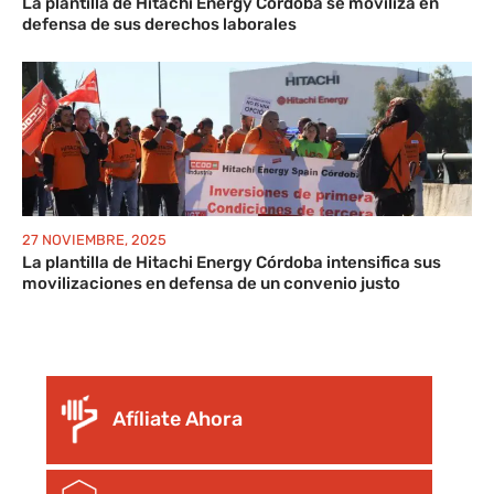
La plantilla de Hitachi Energy Córdoba se moviliza en
defensa de sus derechos laborales
27 NOVIEMBRE, 2025
La plantilla de Hitachi Energy Córdoba intensifica sus
movilizaciones en defensa de un convenio justo
Afíliate Ahora