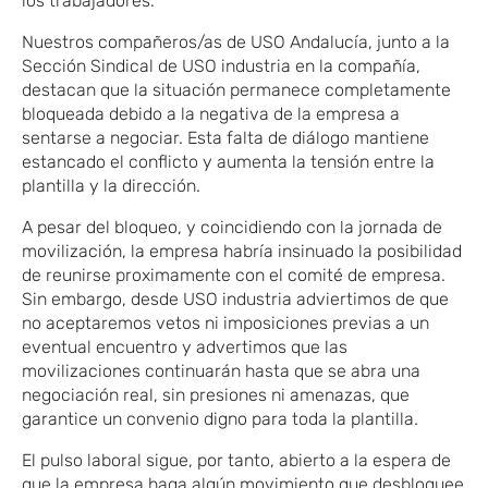
los trabajadores.
​Nuestros compañeros/as de
USO Andalucía
​,
junto a la
Sección Sindical de USO industria en la compañía,
destacan que
la situación permanece completamente
bloqueada debido a la negativa de la empresa a
sentarse a negociar. Esta falta de diálogo mantiene
estancado el conflicto y aumenta la tensión entre la
plantilla y la dirección.
A pesar del bloqueo, y coincidiendo con la jornada de
movilización, la empresa habría insinuado la posibilidad
de reunirse proximamente con el comité de empresa.
Sin embargo, desde USO
​ industria
advier
​timos
de que
no aceptaremos vetos ni imposiciones previas a un
eventual encuentro y
​advertimos
que las
movilizaciones continuarán hasta que se abra una
negociación real, sin presiones ni amenazas, que
garantice un convenio digno para toda la plantilla.
El pulso laboral sigue, por tanto, abierto a la espera de
que
​ la empresa haga algún movimiento que desbloquee