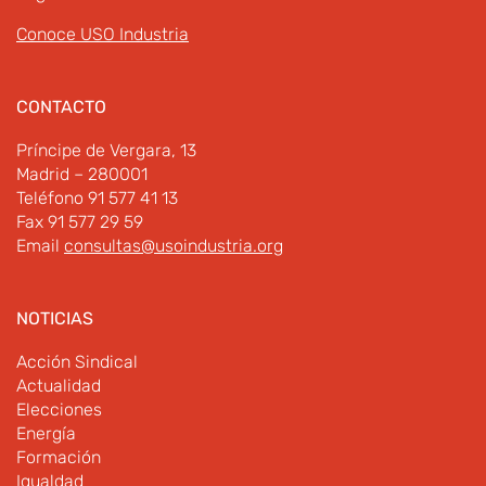
Conoce USO Industria
CONTACTO
Príncipe de Vergara, 13
Madrid – 280001
Teléfono 91 577 41 13
Fax 91 577 29 59
Email
consultas@usoindustria.org
NOTICIAS
Acción Sindical
Actualidad
Elecciones
Energía
Formación
Igualdad