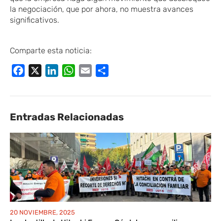
la negociación
,
​que
por ahora, no muestra avances
significativos.
Comparte esta noticia:
Facebook
X
LinkedIn
WhatsApp
Email
Compartir
Entradas Relacionadas
20 NOVIEMBRE, 2025