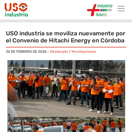
Skip to main content
USO industria se moviliza nuevamente por
el Convenio de Hitachi Energy en Córdoba
26 DE FEBRERO DE 2026
-
Destacado
/
Movilizaciones