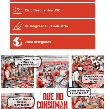
Club Descuentos
USO
III Congreso USO industria
Zona delegados