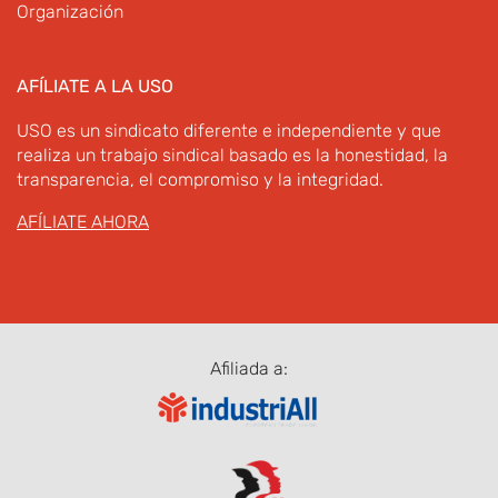
Organización
AFÍLIATE A LA USO
USO es un sindicato diferente e independiente y que
realiza un trabajo sindical basado es la honestidad, la
transparencia, el compromiso y la integridad.
AFÍLIATE AHORA
Afiliada a: