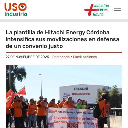
Skip to main content
La plantilla de Hitachi Energy Córdoba
intensifica sus movilizaciones en defensa
de un convenio justo
27 DE NOVIEMBRE DE 2025
-
Destacado
/
Movilizaciones