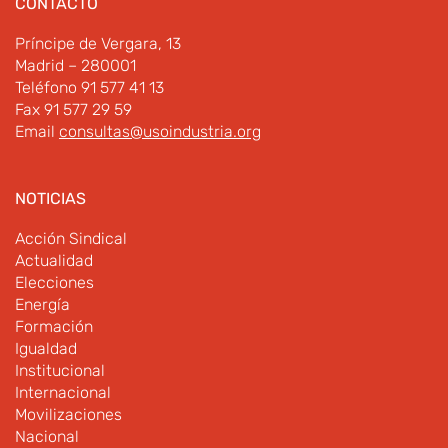
CONTACTO
Príncipe de Vergara, 13
Madrid – 280001
Teléfono 91 577 41 13
Fax 91 577 29 59
Email
consultas@usoindustria.org
NOTICIAS
Acción Sindical
Actualidad
Elecciones
Energía
Formación
Igualdad
Institucional
Internacional
Movilizaciones
Nacional