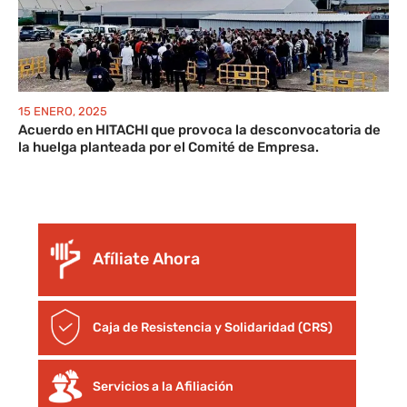
15 ENERO, 2025
Acuerdo en HITACHI que provoca la desconvocatoria de
la huelga planteada por el Comité de Empresa.
Afíliate Ahora
Caja de Resistencia y Solidaridad (CRS)
Servicios a la Afiliación