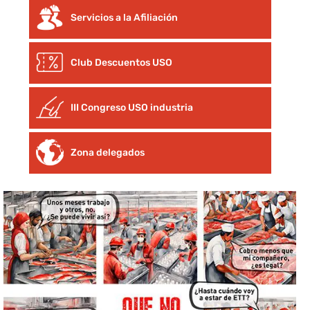
Servicios a la Afiliación
Club Descuentos
USO
III Congreso USO industria
Zona delegados