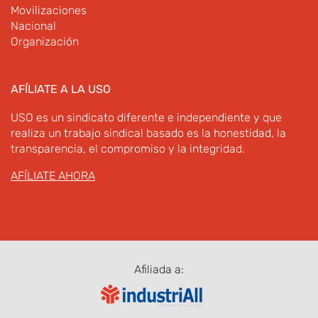
Movilizaciones
Nacional
Organización
AFÍLIATE A LA USO
USO es un sindicato diferente e independiente y que
realiza un trabajo sindical basado es la honestidad, la
transparencia, el compromiso y la integridad.
AFÍLIATE AHORA
Afiliada a: