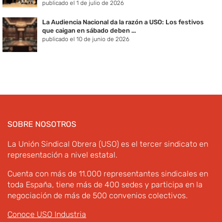
publicado el 1 de julio de 2026
La Audiencia Nacional da la razón a USO: Los festivos
que caigan en sábado deben ...
publicado el 10 de junio de 2026
SOBRE NOSOTROS
La Unión Sindical Obrera (USO) es el tercer sindicato en
representación a nivel estatal.
Cuenta con más de 11.000 representantes sindicales en
toda España, tiene más de 400 sedes y participa en la
negociación de más de 500 convenios colectivos.
Conoce USO Industria