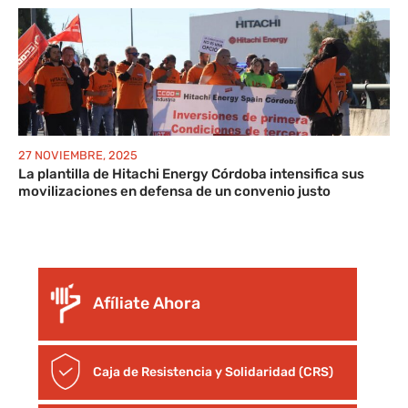
27 NOVIEMBRE, 2025
La plantilla de Hitachi Energy Córdoba intensifica sus
movilizaciones en defensa de un convenio justo
Afíliate Ahora
Caja de Resistencia y Solidaridad (CRS)