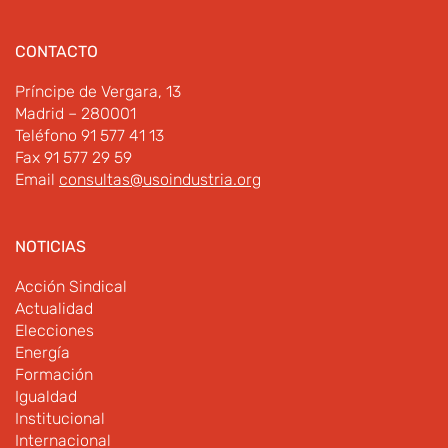
CONTACTO
Príncipe de Vergara, 13
Madrid – 280001
Teléfono 91 577 41 13
Fax 91 577 29 59
Email
consultas@usoindustria.org
NOTICIAS
Acción Sindical
Actualidad
Elecciones
Energía
Formación
Igualdad
Institucional
Internacional