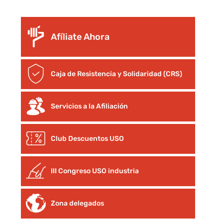
Afíliate Ahora
Caja de Resistencia y Solidaridad (CRS)
Servicios a la Afiliación
Club Descuentos
USO
III Congreso USO industria
Zona delegados