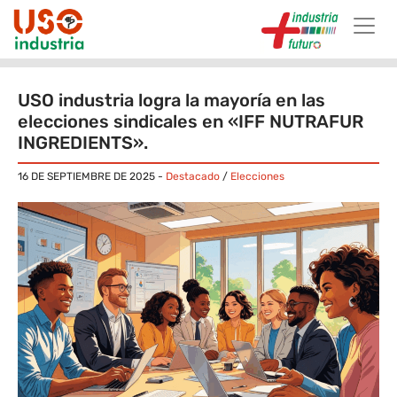
Skip to main content
USO ​industria logra la mayoría en las
elecciones sindicales ​en «IFF NUTRAFUR
INGREDIENTS».
16 DE SEPTIEMBRE DE 2025
-
Destacado
/
Elecciones