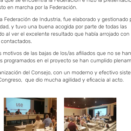
to en marcha por la Federación.
a Federación de Industria, fue elaborado y gestionado p
vidad, y tuvo una buena acogida por parte de todas las
o al ver el excelente resultado que había arrojado con 
 contactados.
s motivos de las bajas de los/as afiliados que no se ha
vos programados en el proyecto se han cumplido plena
anización del Consejo, con un moderno y efectivo sist
 Congreso, que dio mucha agilidad y eficacia al acto.