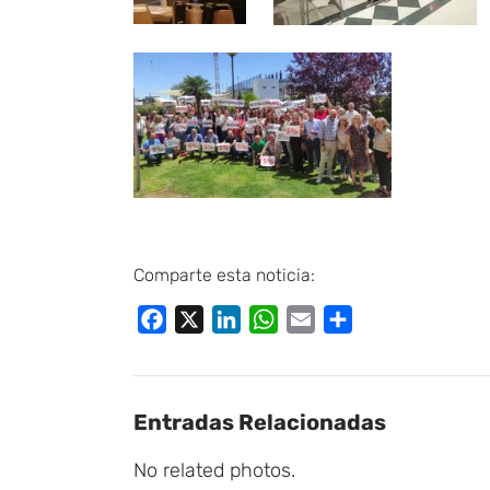
Comparte esta noticia:
Facebook
X
LinkedIn
WhatsApp
Email
Compartir
Entradas Relacionadas
No related photos.