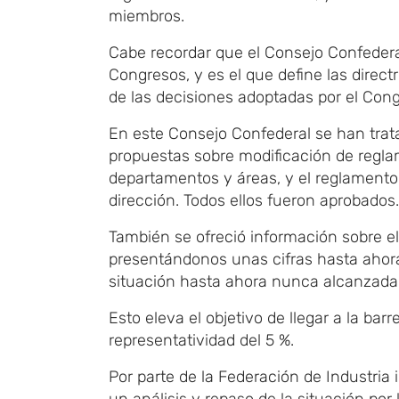
miembros.
Cabe recordar que el Consejo Confedera
Congresos, y es el que define las directr
de las decisiones adoptadas por el Con
En este Consejo Confederal se han trata
propuestas sobre modificación de regla
departamentos y áreas, y el reglamento d
dirección. Todos ellos fueron aprobados.
También se ofreció información sobre el n
presentándonos unas cifras hasta ahora 
situación hasta ahora nunca alcanzada
Esto eleva el objetivo de llegar a la bar
representatividad del 5 %.
Por parte de la Federación de Industria 
un análisis y repaso de la situación por