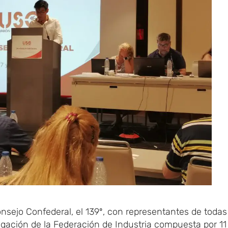
sejo Confederal, el 139º, con representantes de todas
egación de la Federación de Industria compuesta por 11