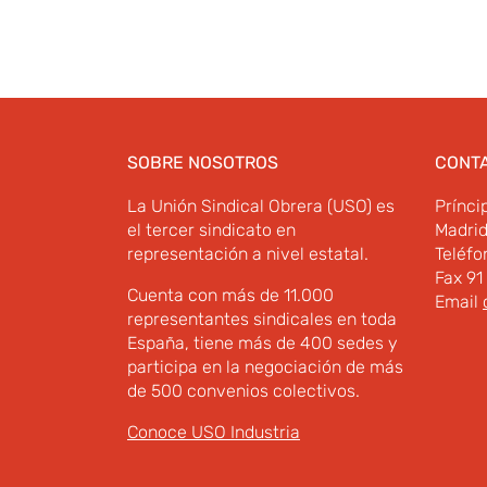
SOBRE NOSOTROS
CONT
La Unión Sindical Obrera (USO) es
Prínci
el tercer sindicato en
Madri
representación a nivel estatal.
Teléfo
Fax 91
Cuenta con más de 11.000
Email
representantes sindicales en toda
España, tiene más de 400 sedes y
participa en la negociación de más
de 500 convenios colectivos.
Conoce USO Industria