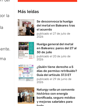
Más leídas
or la
Se desconvoca la huelga
del metal en Baleares tras
la
el acuerdo
publicado el 27 de julio de
2026
n
Huelga general del metal
mente.
en Baleares: paros del 27 al
30 de julio
publicado el 20 de julio de
ema
2026
¿Quién tiene derecho a 5
días de permiso retribuido?
Guía del artículo 37.3 ET
publicado el 29 de junio de
2026
Naturgy sella un convenio
histórico con energía
bonificada, seguro médico
y mejoras salariales para
toda ...