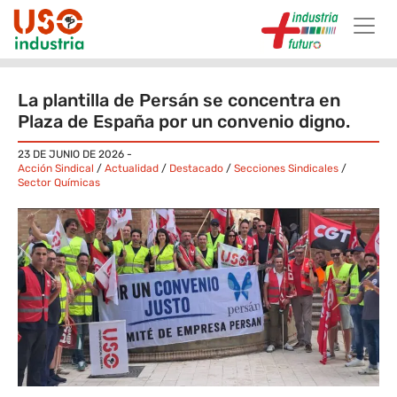
Skip to main content
La plantilla de Persán se concentra en
Plaza de España por un convenio digno.
23 DE JUNIO DE 2026
-
Acción Sindical
/
Actualidad
/
Destacado
/
Secciones Sindicales
/
Sector Químicas