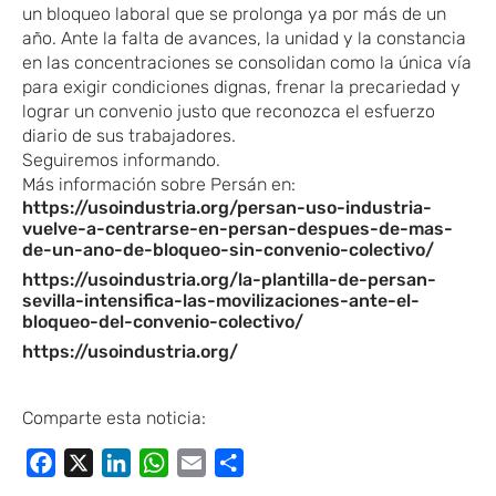
un bloqueo laboral que se prolonga ya por más de un
año. Ante la falta de avances, la unidad y la constancia
en las concentraciones se consolidan como la única vía
para exigir condiciones dignas, frenar la precariedad y
lograr un convenio justo que reconozca el esfuerzo
diario de sus trabajadores.
Seguiremos informando.
Más información sobre Persán en:
https://usoindustria.org/persan-uso-industria-
vuelve-a-centrarse-en-persan-despues-de-mas-
de-un-ano-de-bloqueo-sin-convenio-colectivo/
https://usoindustria.org/la-plantilla-de-persan-
sevilla-intensifica-las-movilizaciones-ante-el-
bloqueo-del-convenio-colectivo/
https://usoindustria.org/
Comparte esta noticia:
Facebook
X
LinkedIn
WhatsApp
Email
Compartir