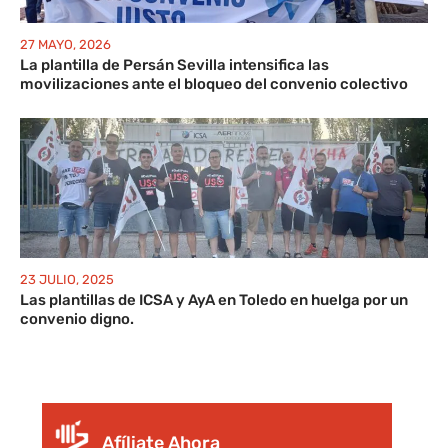
27 MAYO, 2026
La plantilla de Persán Sevilla intensifica las
movilizaciones ante el bloqueo del convenio colectivo
23 JULIO, 2025
Las plantillas de ICSA y AyA en Toledo en huelga por un
convenio digno.
Afíliate Ahora