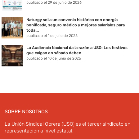
publicado el 29 de junio de 2026
Naturgy sella un convenio histórico con energía
bonificada, seguro médico y mejoras salariales para
toda ...
publicado el 1 de julio de 2026
La Audiencia Nacional da la razón a USO: Los festivos
que caigan en sábado deben ...
publicado el 10 de junio de 2026
SOBRE NOSOTROS
La Unión Sindical Obrera (USO) es el tercer sindicato en
representación a nivel estatal.