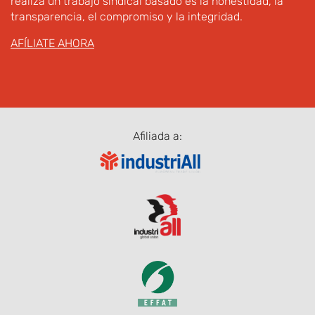
realiza un trabajo sindical basado es la honestidad, la
transparencia, el compromiso y la integridad.
AFÍLIATE AHORA
Afiliada a: