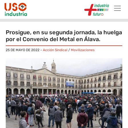
Skip to main content
Prosigue, en su segunda jornada, la huelga
por el Convenio del Metal en Álava.
25 DE MAYO DE 2022
-
Acción Sindical
/
Movilizaciones