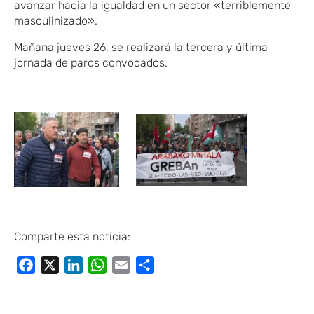
avanzar hacia la igualdad en un sector «terriblemente
masculinizado».
Mañana jueves 26, se realizará la tercera y última
jornada de paros convocados.
Comparte esta noticia:
Facebook
X
LinkedIn
WhatsApp
Email
Compartir