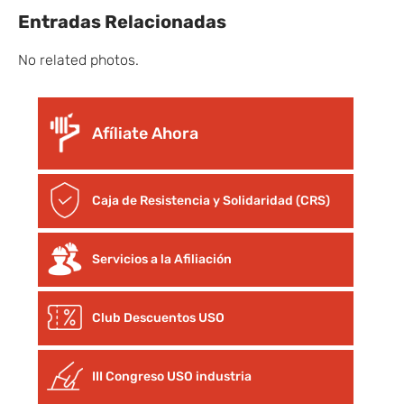
Entradas Relacionadas
No related photos.
Afíliate Ahora
Caja de Resistencia y Solidaridad (CRS)
Servicios a la Afiliación
Club Descuentos
USO
III Congreso USO industria