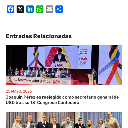
Facebook
X
LinkedIn
WhatsApp
Email
Compartir
Entradas Relacionadas
25 MAYO, 2026
Joaquin Pérez es reelegido como secretario general de
USO tras su 13º Congreso Confederal