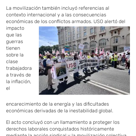
La movilización también incluyó referencias al
contexto internacional y a las consecuencias
económicas de los conflictos armados. USO alertó del
impacto
que las
guerras
tienen
sobre la
clase
trabajadora
a través de
la inflación,
el
encarecimiento de la energía y las dificultades
económicas derivadas de la inestabilidad global.
El acto concluyó con un llamamiento a proteger los
derechos laborales conquistados históricamente
mediante la acción sindical y la movilización colectiva.