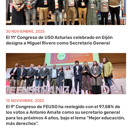
30 NOVIEMBRE, 2025
El 11º Congreso de USO Asturias celebrado en Gijón
designa a Miguel Rivero como Secretario General
15 NOVIEMBRE, 2025
El 9º Congreso de FEUSO ha reelegido con el 97,58% de
los votos a Antonio Amate como su secretario general
para los próximos 4 años, bajo el lema “Mejor educación,
más derechos”.