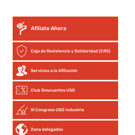
Afíliate Ahora
Caja de Resistencia y Solidaridad (CRS)
Servicios a la Afiliación
Club Descuentos
USO
III Congreso USO industria
Zona delegados