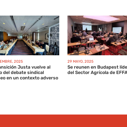
IEMBRE, 2025
29 MAYO, 2025
ansición Justa vuelve al
Se reunen en Budapest líd
o del debate sindical
del Sector Agrícola de EFFA
eo en un contexto adverso