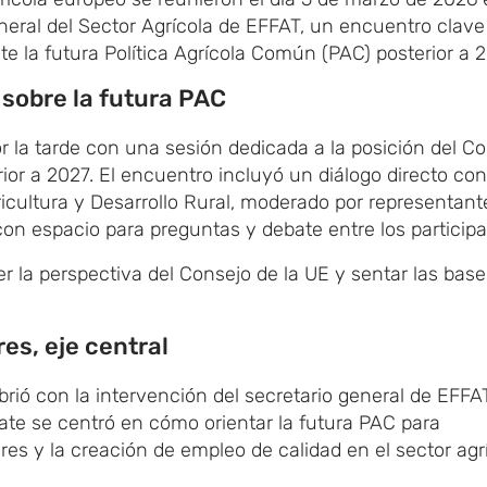
eral del Sector Agrícola de EFFAT, un encuentro clave
nte la futura Política Agrícola Común (PAC) posterior a 
 sobre la futura PAC
la tarde con una sesión dedicada a la posición del C
ior a 2027. El encuentro incluyó un diálogo directo con
ricultura y Desarrollo Rural, moderado por representant
con espacio para preguntas y debate entre los participa
r la perspectiva del Consejo de la UE y sentar las base
es, eje central
brió con la intervención del secretario general de EFFAT
ate se centró en cómo orientar la futura PAC para
ores y la creación de empleo de calidad en el sector agr