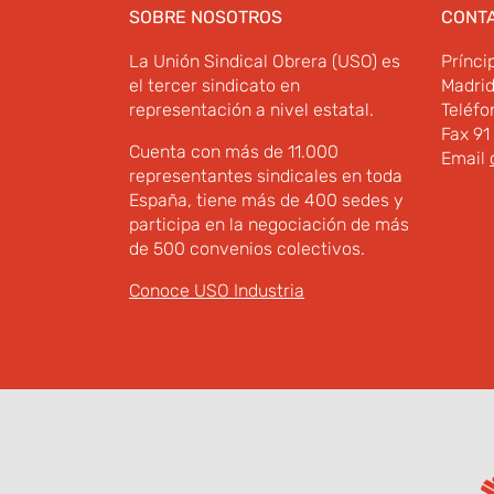
SOBRE NOSOTROS
CONT
La Unión Sindical Obrera (USO) es
Prínci
el tercer sindicato en
Madri
representación a nivel estatal.
Teléfo
Fax 91
Cuenta con más de 11.000
Email
representantes sindicales en toda
España, tiene más de 400 sedes y
participa en la negociación de más
de 500 convenios colectivos.
Conoce USO Industria