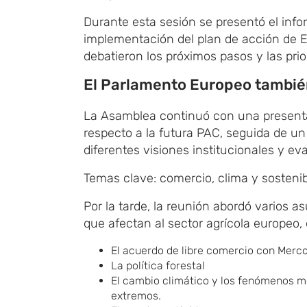
Durante esta sesión se presentó el info
implementación del plan de acción de 
debatieron los próximos pasos y las prio
El Parlamento Europeo también
La Asamblea continuó con una presenta
respecto a la futura PAC, seguida de un
diferentes visiones institucionales y ev
Temas clave: comercio, clima y sosteni
Por la tarde, la reunión abordó varios a
que afectan al sector agrícola europeo, e
El acuerdo de libre comercio con Merc
La política forestal
El cambio climático y los fenómenos m
extremos.