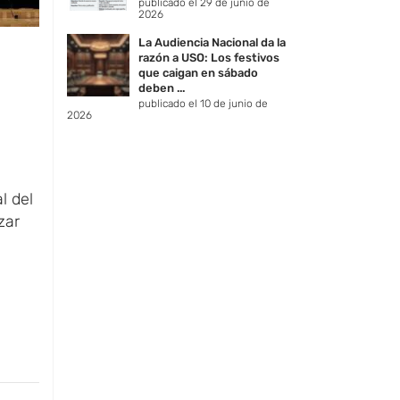
publicado el 29 de junio de
2026
La Audiencia Nacional da la
razón a USO: Los festivos
que caigan en sábado
deben ...
publicado el 10 de junio de
2026
l del
zar