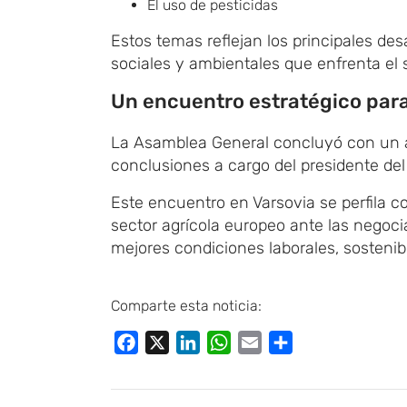
El uso de pesticidas
Estos temas reflejan los principales de
sociales y ambientales que enfrenta el 
Un encuentro estratégico para
La Asamblea General concluyó con un a
conclusiones a cargo del presidente del
Este encuentro en Varsovia se perfila c
sector agrícola europeo ante las negoci
mejores condiciones laborales, sostenib
Comparte esta noticia:
Facebook
X
LinkedIn
WhatsApp
Email
Compartir