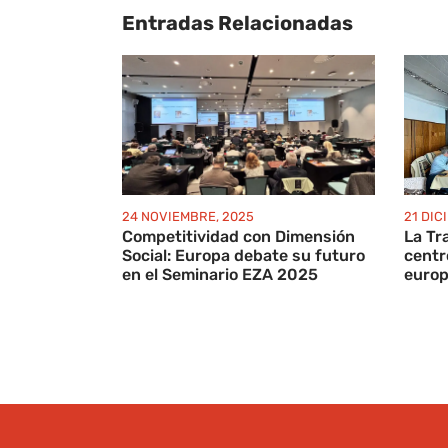
Entradas Relacionadas
24 NOVIEMBRE, 2025
21 DIC
Competitividad con Dimensión
La Tr
Social: Europa debate su futuro
centr
en el Seminario EZA 2025
europ