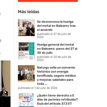
Más leídas
s
Se desconvoca la huelga
del metal en Baleares tras
el acuerdo
publicado el 27 de julio de
2026
o
Huelga general del metal
en Baleares: paros del 27 al
.
30 de julio
publicado el 20 de julio de
2026
Naturgy sella un convenio
histórico con energía
bonificada, seguro médico
y mejoras salariales para
toda ...
publicado el 1 de julio de 2026
¿Quién tiene derecho a 5
días de permiso retribuido?
Guía del artículo 37.3 ET