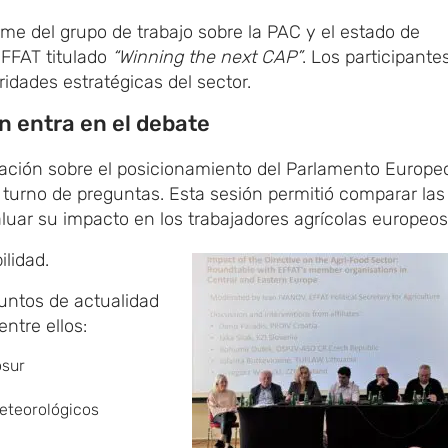
rme del grupo de trabajo sobre la PAC y el estado de
EFFAT titulado
“Winning the next CAP”
. Los participante
ridades estratégicas del sector.
 entra en el debate
ción sobre el posicionamiento del Parlamento Europe
 turno de preguntas. Esta sesión permitió comparar las
aluar su impacto en los trabajadores agrícolas europeos
bilidad.
suntos de actualidad
ntre ellos:
osur
eteorológicos