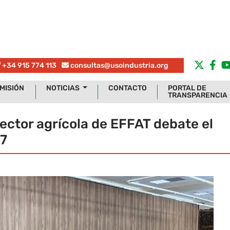
+34 915 774 113
consultas@usoindustria.org
MISIÓN
NOTICIAS
CONTACTO
PORTAL DE
TRANSPARENCIA
ector agrícola de EFFAT debate el
27