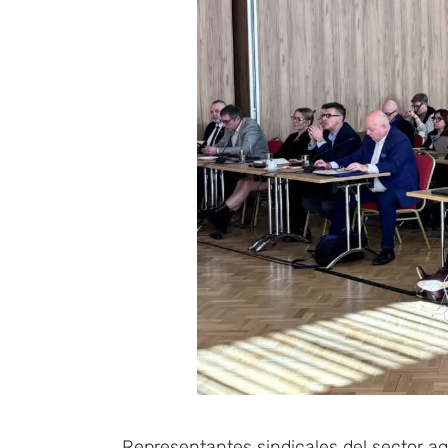
Representantes sindicales del sector ag