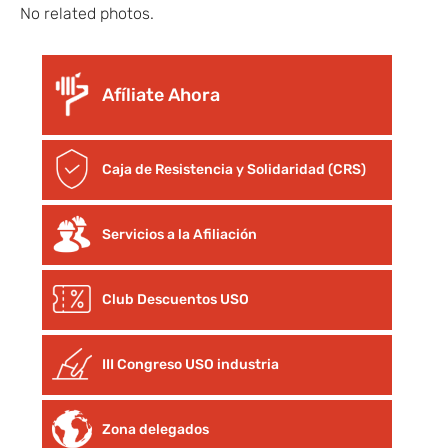
No related photos.
Afíliate Ahora
Caja de Resistencia y Solidaridad (CRS)
Servicios a la Afiliación
Club Descuentos
USO
III Congreso USO industria
Zona delegados