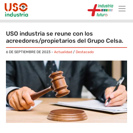
Skip to main content
USO industria se reune con los
acreedores/propietarios del Grupo Celsa.
6 DE SEPTIEMBRE DE 2023
-
Actualidad
/
Destacado