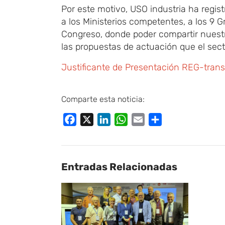
Por este motivo, USO industria ha regis
a los Ministerios competentes, a los 9 G
Congreso, donde poder compartir nuestr
las propuestas de actuación que el sect
Justificante de Presentación REG-tran
Comparte esta noticia:
Facebook
X
LinkedIn
WhatsApp
Email
Compartir
Entradas Relacionadas