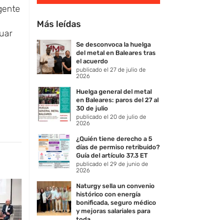
gente
Más leídas
uar
Se desconvoca la huelga
del metal en Baleares tras
el acuerdo
publicado el 27 de julio de
2026
Huelga general del metal
en Baleares: paros del 27 al
30 de julio
publicado el 20 de julio de
2026
¿Quién tiene derecho a 5
días de permiso retribuido?
Guía del artículo 37.3 ET
publicado el 29 de junio de
2026
Naturgy sella un convenio
histórico con energía
bonificada, seguro médico
y mejoras salariales para
toda ...