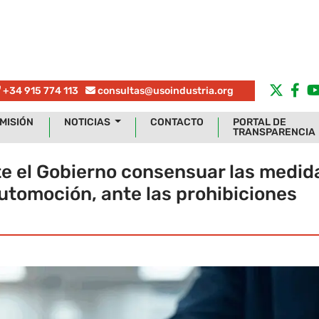
+34 915 774 113
consultas@usoindustria.org
MISIÓN
NOTICIAS
CONTACTO
PORTAL DE
TRANSPARENCIA
e el Gobierno consensuar las medid
 automoción, ante las prohibiciones