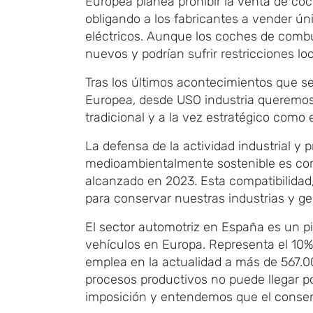
Europea planea prohibir la venta de co
obligando a los fabricantes a vender ú
eléctricos. Aunque los coches de combu
nuevos y podrían sufrir restricciones loc
Tras los últimos acontecimientos que s
Europea, desde USO industria queremos
tradicional y a la vez estratégico como 
La defensa de la actividad industrial y
medioambientalmente sostenible es com
alcanzado en 2023. Esta compatibilidad,
para conservar nuestras industrias y ge
El sector automotriz en España es un pi
vehículos en Europa. Representa el 10% 
emplea en la actualidad a más de 567.0
procesos productivos no puede llegar p
imposición y entendemos que el consen