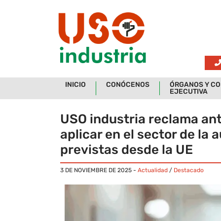
Skip to main content
INICIO
CONÓCENOS
ÓRGANOS Y CO
EJECUTIVA
USO industria reclama ant
aplicar en el sector de la
previstas desde la UE
3 DE NOVIEMBRE DE 2025
-
Actualidad
/
Destacado