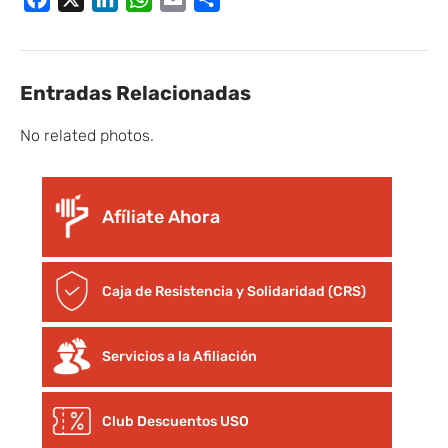
Entradas Relacionadas
No related photos.
Afíliate Ahora
Caja de Resistencia y Solidaridad (CRS)
Servicios a la Afiliación
Club Descuentos
USO