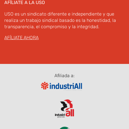
AFÍLIATE A LA USO
USO es un sindicato diferente e independiente y que
realiza un trabajo sindical basado es la honestidad, la
transparencia, el compromiso y la integridad.
AFÍLIATE AHORA
Afiliada a: