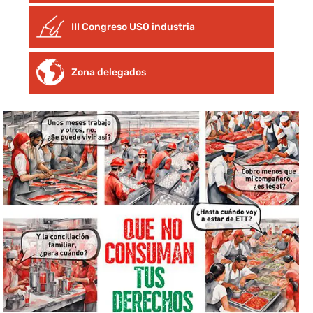
III Congreso USO industria
Zona delegados