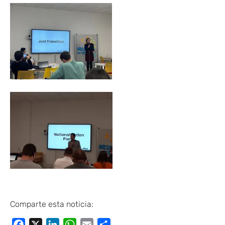
Comparte esta noticia:
Facebook
X
LinkedIn
WhatsApp
Email
Compartir