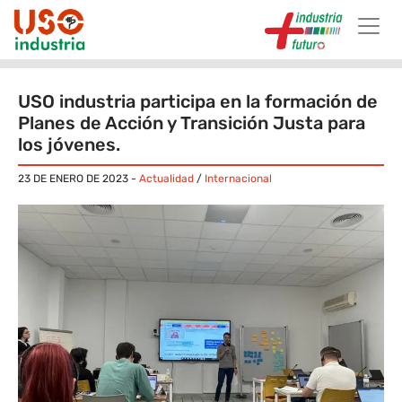
Skip to main content
USO industria participa en la formación de
Planes de Acción y Transición Justa para
los jóvenes.
23 DE ENERO DE 2023
-
Actualidad
/
Internacional