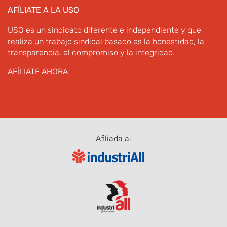
AFÍLIATE A LA USO
USO es un sindicato diferente e independiente y que
realiza un trabajo sindical basado es la honestidad, la
transparencia, el compromiso y la integridad.
AFÍLIATE AHORA
Afiliada a: