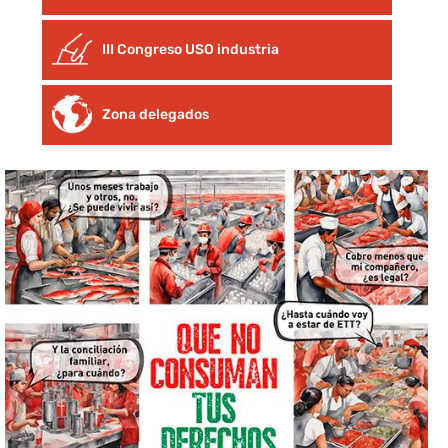
III Congreso USO industria
Zona delegados