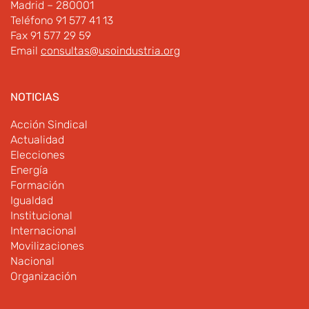
Madrid – 280001
Teléfono 91 577 41 13
Fax 91 577 29 59
Email
consultas@usoindustria.org
NOTICIAS
Acción Sindical
Actualidad
Elecciones
Energía
Formación
Igualdad
Institucional
Internacional
Movilizaciones
Nacional
Organización