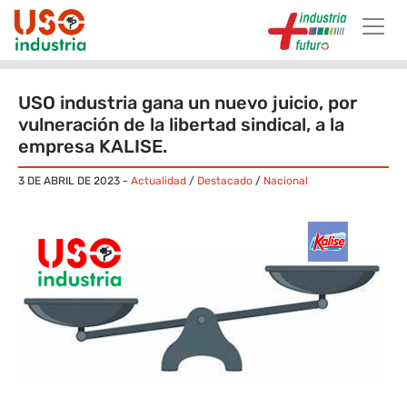
Skip to main content
USO industria gana un nuevo juicio, por
vulneración de la libertad sindical, a la
empresa KALISE.
3 DE ABRIL DE 2023
-
Actualidad
/
Destacado
/
Nacional