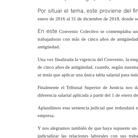
Por situar el tema, este proviene del f
enero de 2016 al 31 de diciembre de 2018, donde no
En este
Convenio Colectivo se contemplaba una d
trabajadoras con más de cinco años de antigüedad 
antigüedad.
Una vez finalizada la vigencia del Convenio, la empr
de cinco años de antigüedad, cuando, según nuestra
se tenía que aplicar una única tabla salarial para toda
Finalmente el Tribunal Superior de Justicia nos d
diferencia salarial aplicada a partir del 1 de enero d
Aplaudimos esta sentencia judicial que redundará 
empresa.
Y nos alegramos también de que haya supuesto un 
judicializar las relaciones laborales con sus tr