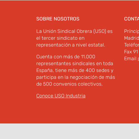
SOBRE NOSOTROS
CONT
La Unión Sindical Obrera (USO) es
Prínci
el tercer sindicato en
Madri
representación a nivel estatal.
Teléfo
Fax 91
Cuenta con más de 11.000
Email
representantes sindicales en toda
España, tiene más de 400 sedes y
participa en la negociación de más
de 500 convenios colectivos.
Conoce USO Industria