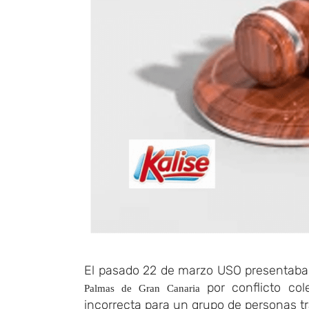
El pasado 22 de marzo USO presenta
por conflicto col
Palmas de Gran Canaria
incorrecta para un grupo de personas tra