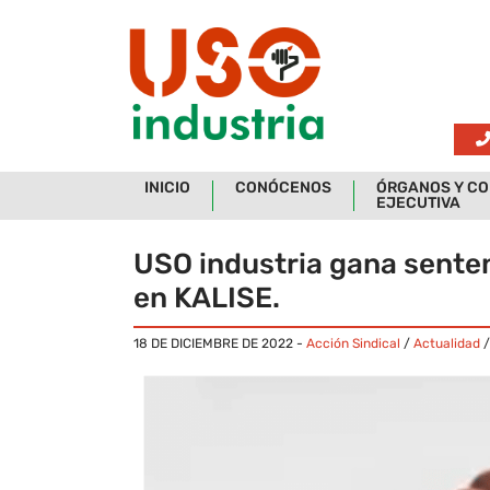
Skip to main content
INICIO
CONÓCENOS
ÓRGANOS Y CO
EJECUTIVA
USO industria gana sentenc
en KALISE.
18 DE DICIEMBRE DE 2022
-
Acción Sindical
/
Actualidad