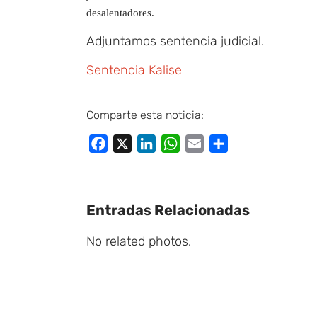
desalentadores.
Adjuntamos sentencia judicial.
Sentencia Kalise
Comparte esta noticia:
Facebook
X
LinkedIn
WhatsApp
Email
Compartir
Entradas Relacionadas
No related photos.