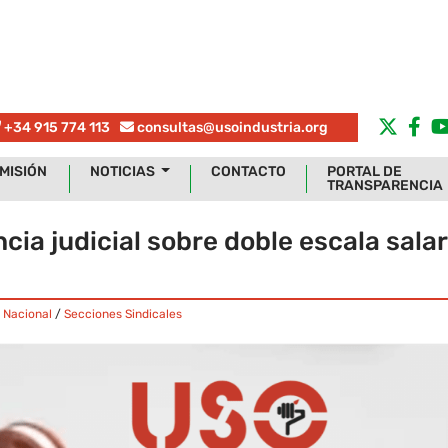
+34 915 774 113
consultas@usoindustria.org
MISIÓN
NOTICIAS
CONTACTO
PORTAL DE
TRANSPARENCIA
ia judicial sobre doble escala salar
/
Nacional
/
Secciones Sindicales