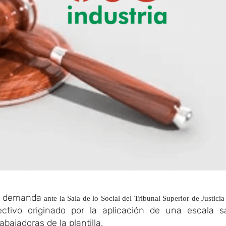
ba demanda
ante la Sala de lo Social del Tribunal Superior de Justici
ectivo originado por la aplicación de una escala sa
bajadoras de la plantilla.