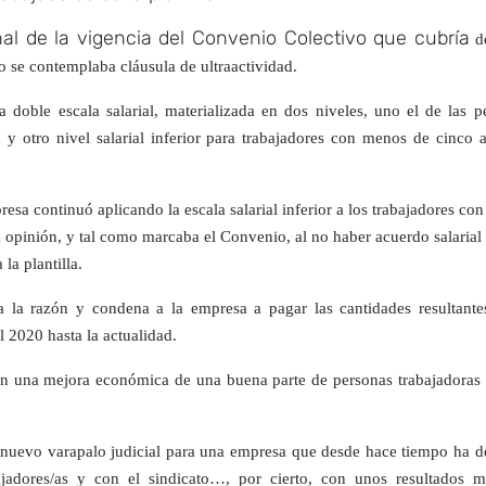
inal de la vigencia del Convenio Colectivo que cubría
de
 se contemplaba cláusula de ultraactividad.
oble escala salarial, materializada en dos niveles, uno el de las p
y otro nivel salarial inferior para trabajadores con menos de cinco 
esa continuó aplicando la escala salarial inferior a los trabajadores co
 opinión, y tal como marcaba el Convenio, al no haber acuerdo salarial
 la plantilla.
a la razón y condena a la empresa a pagar las cantidades resultante
el 2020 hasta la actualidad.
en una mejora económica de una buena parte de personas trabajadoras 
nuevo varapalo judicial para una empresa que desde hace tiempo ha d
abajadores/as y con el sindicato…, por cierto, con unos resultados 