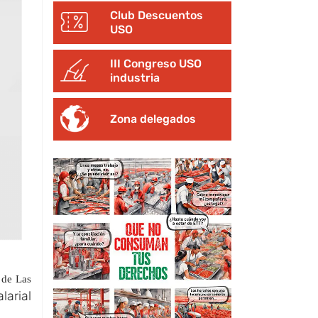
Club Descuentos
USO
III Congreso USO
industria
Zona delegados
a de Las
larial