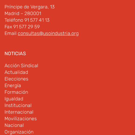
Príncipe de Vergara, 13
Madrid – 280001
Teléfono 91 577 41 13
Fax 91 577 29 59
Email
consultas@usoindustria.org
NOTICIAS
Acción Sindical
Actualidad
Elecciones
Energía
Formación
Igualdad
Institucional
Internacional
Movilizaciones
Nacional
Organización