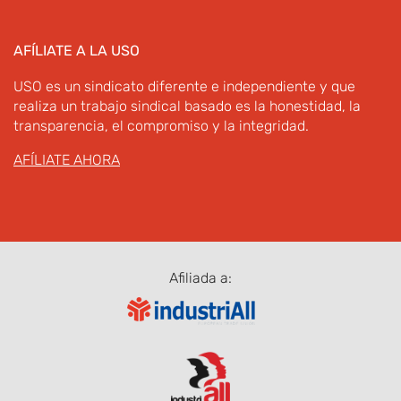
AFÍLIATE A LA USO
USO es un sindicato diferente e independiente y que
realiza un trabajo sindical basado es la honestidad, la
transparencia, el compromiso y la integridad.
AFÍLIATE AHORA
Afiliada a: