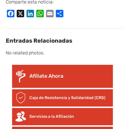
Comparte esta noticia:
Facebook
X
LinkedIn
WhatsApp
Email
Compartir
Entradas Relacionadas
No related photos.
Afíliate Ahora
Caja de Resistencia y Solidaridad (CRS)
Servicios a la Afiliación