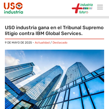
Skip to main content
USO industria gana en el Tribunal Supremo
litigio contra IBM Global Services.
9 DE MAYO DE 2025
-
Actualidad
/
Destacado