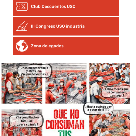
Club Descuentos
USO
III Congreso USO industria
Zona delegados