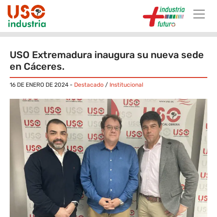
Skip to main content
USO Extremadura inaugura su nueva sede
en Cáceres.
16 DE ENERO DE 2024
-
Destacado
/
Institucional