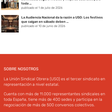
toda ...
publicado el 1 de julio de 2026
La Audiencia Nacional da la razón a USO: Los festivos
que caigan en sábado deben ...
publicado el 10 de junio de 2026
SOBRE NOSOTROS
La Unión Sindical Obrera (USO) es el tercer sindicato en
representación a nivel estatal.
Cuenta con más de 11.000 representantes sindicales en
toda España, tiene más de 400 sedes y participa en la
negociación de más de 500 convenios colectivos.