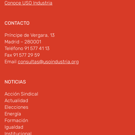
Conoce USO Industria
CONTACTO
Príncipe de Vergara, 13
Madrid – 280001
Teléfono 91 577 41 13
Fax 91 577 29 59
Email
consultas@usoindustria.org
NOTICIAS
Acción Sindical
Actualidad
Elecciones
Energía
Formación
Igualdad
Institucional