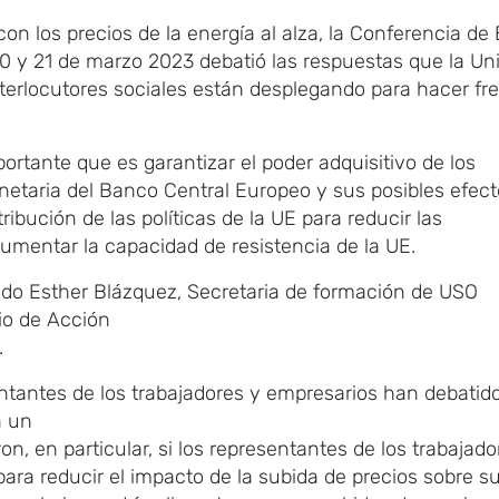
n los precios de la energía al alza, la Conferencia de
20 y 21 de marzo 2023 debatió las respuestas que la Un
terlocutores sociales están desplegando para hacer fre
ortante que es garantizar el poder adquisitivo de los
monetaria del Banco Central Europeo y sus posibles efec
ribución de las políticas de la UE para reducir las
umentar la capacidad de resistencia de la UE.
ado Esther Blázquez, Secretaria de formación de USO
io de Acción
.
entantes de los trabajadores y empresarios han debatido
n un
n, en particular, si los representantes de los trabajado
para reducir el impacto de la subida de precios sobre s