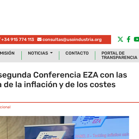
+34 915 774 113
consultas@usoindustria.org
MISIÓN
NOTICIAS
CONTACTO
PORTAL DE
TRANSPARENCIA
 segunda Conferencia EZA con las
 de la inflación y de los costes
cional