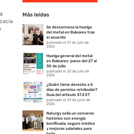
la
Más leídas
icacia
Se desconvoca la huelga
e
del metal en Baleares tras
el acuerdo
publicado el 27 de julio de
2026
Huelga general del metal
en Baleares: paros del 27 al
30 de julio
publicado el 20 de julio de
2026
¿Quién tiene derecho a 5
días de permiso retribuido?
Guía del artículo 37.3 ET
publicado el 29 de junio de
2026
Naturgy sella un convenio
histórico con energía
bonificada, seguro médico
y mejoras salariales para
toda ...