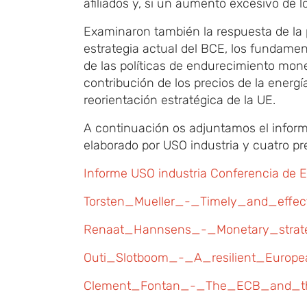
afiliados y, si un aumento excesivo de l
Examinaron también la respuesta de la po
estrategia actual del BCE, los fundamen
de las políticas de endurecimiento mone
contribución de los precios de la energía
reorientación estratégica de la UE.
A continuación os adjuntamos el inform
elaborado por USO industria y cuatro pr
Informe USO industria Conferencia de 
Torsten_Mueller_-_Timely_and_effec
Renaat_Hannsens_-_Monetary_strate
Outi_Slotboom_-_A_resilient_Europ
Clement_Fontan_-_The_ECB_and_the