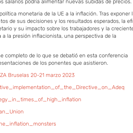
os salarios podría alimentar nuevas subidas de precios.
lítica monetaria de la UE a la inflación. Tras exponer 
tos de sus decisiones y los resultados esperados, la ef
tario y su impacto sobre los trabajadores y la crecient
 a la presión inflacionista, una perspectiva de la
e completo de lo que se debatió en esta conferencia
esentaciones de los ponentes que asistieron.
EZA Bruselas 20-21 marzo 2023
tive_implementation_of_the_Directive_on_Adeq
gy_in_times_of_high_inflation
ean_Union
_inflation_monsters