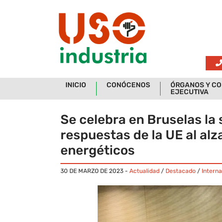
Skip to main content
INICIO
CONÓCENOS
ÓRGANOS Y CO
EJECUTIVA
Se celebra en Bruselas la
respuestas de la UE al alza
energéticos
30 DE MARZO DE 2023
-
Actualidad
/
Destacado
/
Interna