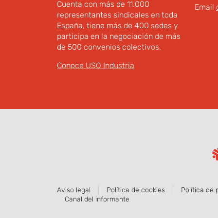
Cuenta con más de 11.000
Email
representantes sindicales en toda
España, tiene más de 400 sedes y
participa en la negociación de más
de 500 convenios colectivos.
Conoce USO Industria
Aviso legal
Política de cookies
Política de 
Canal del informante