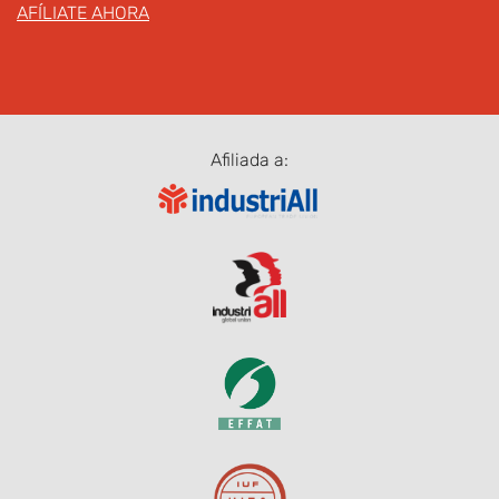
AFÍLIATE AHORA
Afiliada a: