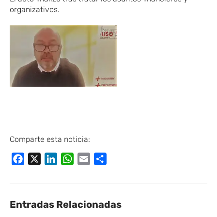
organizativos.
Comparte esta noticia:
Facebook
X
LinkedIn
WhatsApp
Email
Compartir
Entradas Relacionadas