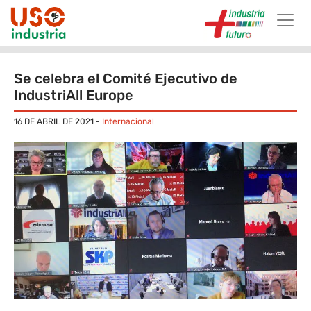
Skip to main content
Se celebra el Comité Ejecutivo de
IndustriAll Europe
16 DE ABRIL DE 2021
-
Internacional