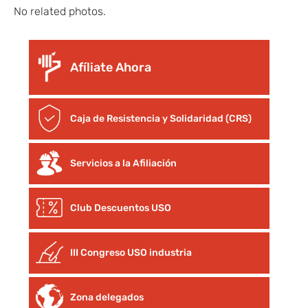
No related photos.
Afíliate Ahora
Caja de Resistencia y Solidaridad (CRS)
Servicios a la Afiliación
Club Descuentos
USO
III Congreso USO industria
Zona delegados